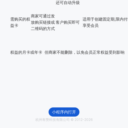
还可自动升级
商家可通过发
需购买的权
适用于创建固定期
,限内
放购买链接或
客户购买即可
益卡
享受会员
二维码的方式
权益的月卡或年卡
但商家不能删除，以免会员正常权益受到影响
小程序内打开
杭州有赞科技有限公司 © 2012-
2026