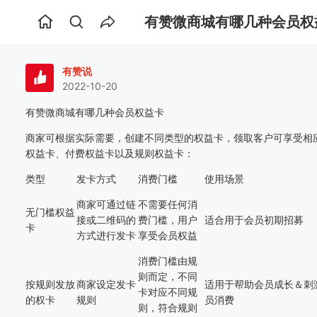
有赞微商城有哪几种会员权
首
页
有赞说
2022-10-20
有赞微商城有哪几种会员权益卡
商家可根据实际需要，创建不同类型的权益卡，领取客户可享受相
权益卡、付费权益卡以及规则权益卡：
类型
发卡方式
消费门槛
使用场景
商家可通过链
不需要任何消
无门槛权益
接或二维码的
费门槛，用户
适合用于会员初期招募
卡
方式进行发卡
享受会员权益
消费门槛由规
则而定，不同
按规则发放
商家设定发卡
适用于帮助会员成长＆刺
卡对应不同规
的权卡
规则
员消费
则，符合规则