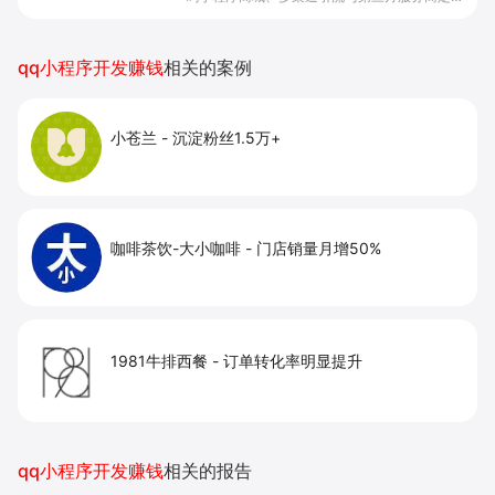
开发，帮助电商零售、连锁品牌、本地生活门店
快速搭建品牌小程序店铺，打造丰富营销与会员
私域运营场景，提升获客与复购，实现线上生意
qq小程序开发赚钱
相关的案例
增长。
小苍兰
-
沉淀粉丝1.5万+
咖啡茶饮-大小咖啡
-
门店销量月增50%
1981牛排西餐
-
订单转化率明显提升
qq小程序开发赚钱
相关的报告