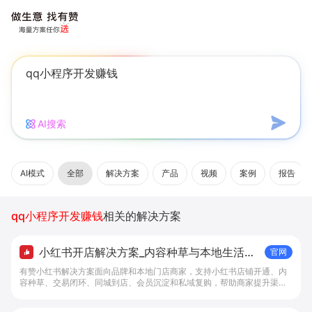
AI搜索
AI模式
全部
解决方案
产品
视频
案例
报告
qq小程序开发赚钱
相关的解决方案
小红书开店解决方案_内容种草与本地生活转
官网
化工具 - 做生意, 找有赞
有赞小红书解决方案面向品牌和本地门店商家，支持小红书店铺开通、内
容种草、交易闭环、同城到店、会员沉淀和私域复购，帮助商家提升渠道
转化。