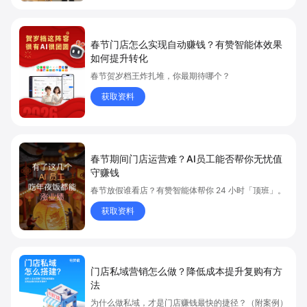
春节门店怎么实现自动赚钱？有赞智能体效果
如何提升转化
春节贺岁档王炸扎堆，你最期待哪个？
获取资料
春节期间门店运营难？AI员工能否帮你无忧值
守赚钱
春节放假谁看店？有赞智能体帮你 24 小时「顶班」。
获取资料
门店私域营销怎么做？降低成本提升复购有方
法
为什么做私域，才是门店赚钱最快的捷径？（附案例）