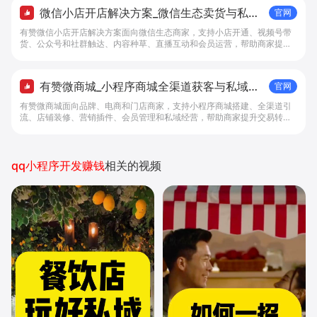
微信小店开店解决方案_微信生态卖货与私域
官网
经营 - 做生意, 找有赞
有赞微信小店开店解决方案面向微信生态商家，支持小店开通、视频号带
货、公众号和社群触达、内容种草、直播互动和会员运营，帮助商家提升
私域转化与复购。
有赞微商城_小程序商城全渠道获客与私域复
官网
购工具 - 做生意, 找有赞
有赞微商城面向品牌、电商和门店商家，支持小程序商城搭建、全渠道引
流、店铺装修、营销插件、会员管理和私域经营，帮助商家提升交易转化
与复购。
qq小程序开发赚钱
相关的视频