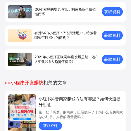
QQ小程序的增长飞轮：构造商业价值链
获取资料
链闭环
有赞&QQ小程序：7亿月活用户，暗藏着
获取资料
哪些可以抓住的商机？
2021年小程序互联网年度发展总结：这8
获取资料
大变化和6大趋势值得关注
qq小程序开发赚钱
相关的文章
小红书抖音商家赚钱方法有哪些？如何快速提
升生意
第一批「听劝」的商家，已经赚麻了丨为什么听劝商家
做小红书、抖音的流量密码？
获取资料