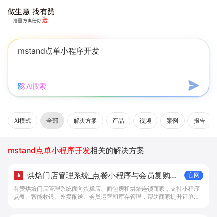
AI搜索
AI模式
全部
解决方案
产品
视频
案例
报告
mstand点单小程序开发
相关的解决方案
烘焙门店管理系统_点餐小程序与会员复购工
官网
具 - 做生意, 找有赞
有赞烘焙门店管理系统面向蛋糕店、面包房和烘焙连锁商家，支持小程序
点餐、智能收银、外卖配送、会员运营和库存管理，帮助商家提升订单转
化与复购。