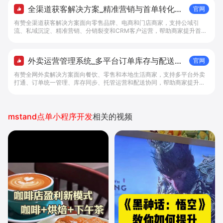
全渠道获客解决方案_精准营销与首单转化方
官网
法 - 做生意, 找有赞
有赞全渠道获客解决方案面向零售品牌、电商和门店商家，支持公域引
流、私域沉淀、精准营销、分销裂变和CRM客户运营，帮助商家提升首单
转化效率。
外卖运营管理系统_多平台订单库存与配送管
官网
理解决方案 - 做生意, 找有赞
有赞全网外卖解决方案面向餐饮、零售和本地生活商家，支持多平台外卖
打通、订单统一管理、库存同步、托管运营和配送协同，帮助商家提升外
卖经营效率。
mstand点单小程序开发
相关的视频