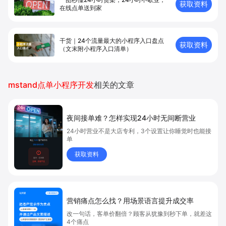
获取资料
在线点单送到家
干货｜24个流量最大的小程序入口盘点
获取资料
（文末附小程序入口清单）
mstand点单小程序开发
相关的文章
夜间接单难？怎样实现24小时无间断营业
24小时营业不是大店专利，3个设置让你睡觉时也能接
单
获取资料
营销痛点怎么找？用场景语言提升成交率
改一句话，客单价翻倍？顾客从犹豫到秒下单，就差这
4个痛点