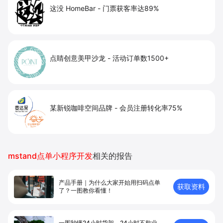
这没 HomeBar
-
门票获客率达89%
点睛创意美甲沙龙
-
活动订单数1500+
某新锐咖啡空间品牌
-
会员注册转化率75%
mstand点单小程序开发
相关的报告
产品手册｜为什么大家开始用扫码点单
获取资料
了？一图教你看懂！
一图秒懂24小时货架，24小时不歇业，