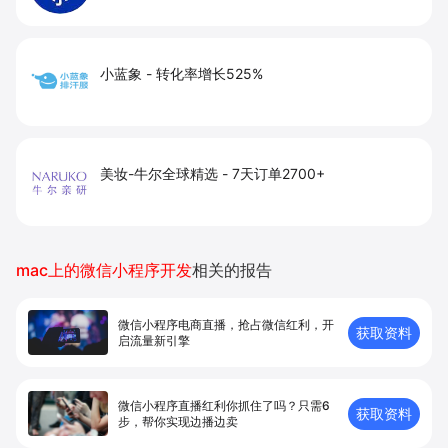
小蓝象
-
转化率增长525%
美妆-牛尔全球精选
-
7天订单2700+
mac上的微信小程序开发
相关的报告
微信小程序电商直播，抢占微信红利，开
获取资料
启流量新引擎
微信小程序直播红利你抓住了吗？只需6
获取资料
步，帮你实现边播边卖