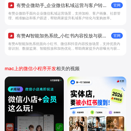
有赞企微助手_企业微信私域运营与客户转化
官网
工具 - 做生意, 找有赞
有赞企微助手面向企业微信私域运营场景，支持加粉、客户画像、社群管
理、精准触达和客户跟进，帮助商家提升私域客户转化与复购效率。
有赞AI智能加热系统_小红书内容投放与获客
官网
提效解决方案 - 做生意, 找有赞
有赞AI智能加热系统面向小红书、微信和抖音内容投放场景，支持优质内
容识别、数据监测、智能投放和加热优化，帮助商家提升内容曝光与获客
效率。
mac上的微信小程序开发
相关的视频