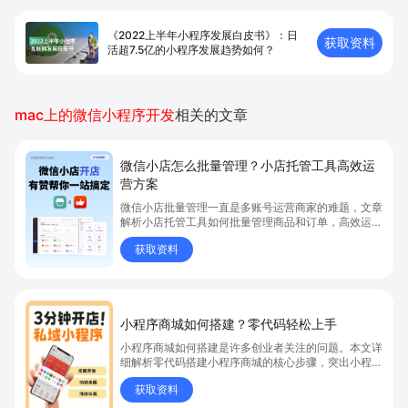
《2022上半年小程序发展白皮书》：日
获取资料
活超7.5亿的小程序发展趋势如何？
mac上的微信小程序开发
相关的文章
微信小店怎么批量管理？小店托管工具高效运
营方案
微信小店批量管理一直是多账号运营商家的难题，文章
解析小店托管工具如何批量管理商品和订单，高效运营
多账号微信小店。通过智能同步、AI运营托管和丰富营
获取资料
销玩法，全面提升门店管理效率。点击了解微信小店批
量管理、高效托管的实用方案！
小程序商城如何搭建？零代码轻松上手
小程序商城如何搭建是许多创业者关注的问题。本文详
细解析零代码搭建小程序商城的核心步骤，突出小程序
商城、商城搭建与零代码开店优势，帮助你轻松实现商
获取资料
品上架、全渠道销售及高效会员运营，快速开启线上卖
货新模式。点击获取详细操作指南！