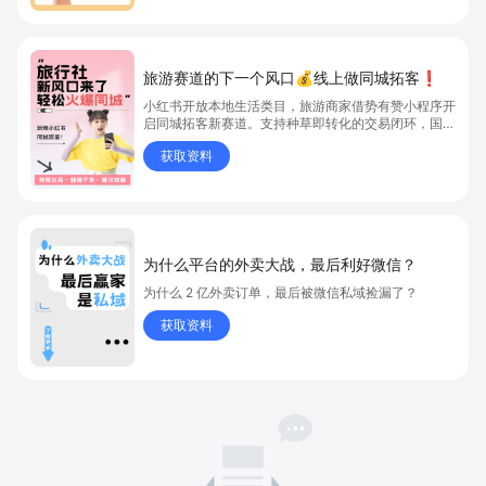
旅游赛道的下一个风口💰线上做同城拓客❗
小红书开放本地生活类目，旅游商家借势有赞小程序开
启同城拓客新赛道。支持种草即转化的交易闭环，国内
外业务多语言多币种运营，覆盖团购、到店到家全场景
获取资料
服务。通过有赞系统打通小红书、抖音等多平台，统一
管理订单与数据。结合笔记团购引流、优惠促销、会员
体系等玩法，实现精准获客；依托私域社群运营提升用
户粘性与复购率，助力旅游商家抢占流量红利。
为什么平台的外卖大战，最后利好微信？
为什么 2 亿外卖订单，最后被微信私域捡漏了？
获取资料