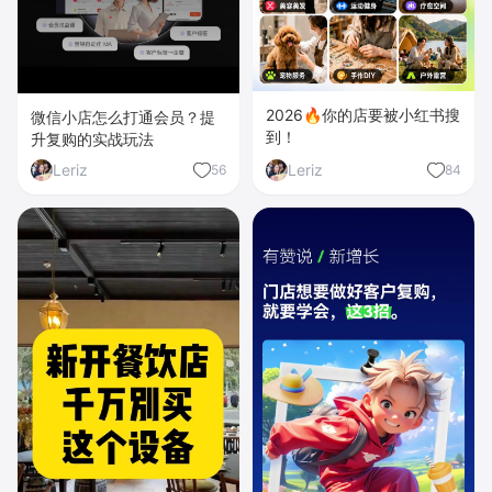
2026🔥你的店要被小红书搜
微信小店怎么打通会员？提
到！
升复购的实战玩法
Leriz
Leriz
56
84