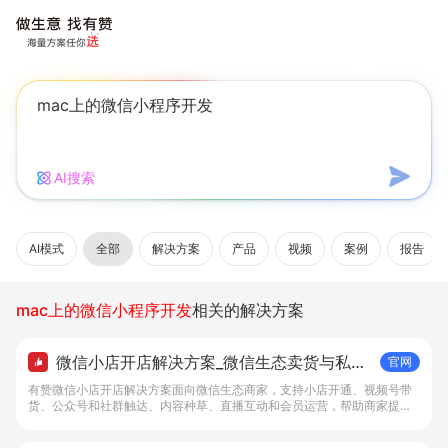
AI搜索
AI模式
全部
解决方案
产品
视频
案例
报告
mac上的微信小程序开发
相关的解决方案
微信小店开店解决方案_微信生态卖货与私域
官网
经营 - 做生意, 找有赞
有赞微信小店开店解决方案面向微信生态商家，支持小店开通、视频号带
货、公众号和社群触达、内容种草、直播互动和会员运营，帮助商家提升
私域转化与复购。