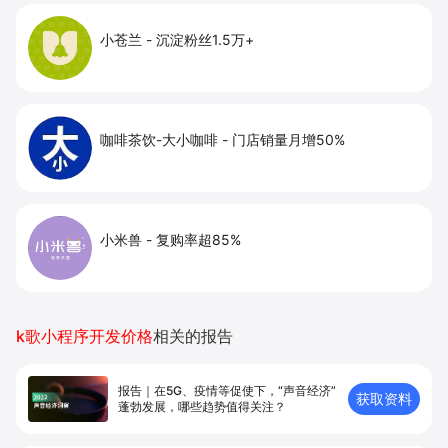
小苍兰
-
沉淀粉丝1.5万+
咖啡茶饮-大小咖啡
-
门店销量月增50%
小米兽
-
复购率超85%
k歌小程序开发价格
相关的报告
报告｜在5G、疫情等促使下，“声音经济”
获取资料
蓬勃发展，哪些趋势值得关注？