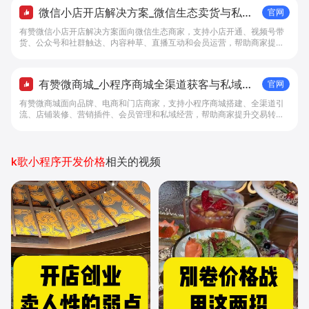
微信小店开店解决方案_微信生态卖货与私域
官网
经营 - 做生意, 找有赞
有赞微信小店开店解决方案面向微信生态商家，支持小店开通、视频号带
货、公众号和社群触达、内容种草、直播互动和会员运营，帮助商家提升
私域转化与复购。
有赞微商城_小程序商城全渠道获客与私域复
官网
购工具 - 做生意, 找有赞
有赞微商城面向品牌、电商和门店商家，支持小程序商城搭建、全渠道引
流、店铺装修、营销插件、会员管理和私域经营，帮助商家提升交易转化
与复购。
k歌小程序开发价格
相关的视频