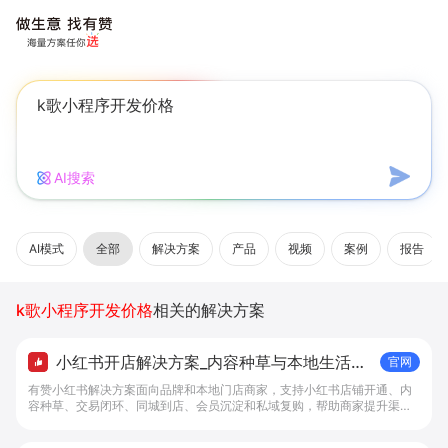
AI搜索
AI模式
全部
解决方案
产品
视频
案例
报告
k歌小程序开发价格
相关的解决方案
小红书开店解决方案_内容种草与本地生活转
官网
化工具 - 做生意, 找有赞
有赞小红书解决方案面向品牌和本地门店商家，支持小红书店铺开通、内
容种草、交易闭环、同城到店、会员沉淀和私域复购，帮助商家提升渠道
转化。