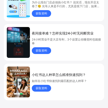
为什么现在门店必须搞小红书？ 说实话，现在开店太
卷了😮‍💨 光等人来是不行的，尤其是线下门店，如果你
还没开始做小红书，那真的就是“闭着眼放弃客流”🚪
获取资料
💸
夜间接单难？怎样实现24小时无间断营业
24小时营业不是大店专利，3个设置让你睡觉时也能接
单
获取资料
小红书达人种草怎么精准快速找到？
如何在小红书快速找到最匹配的达人种草？
获取资料