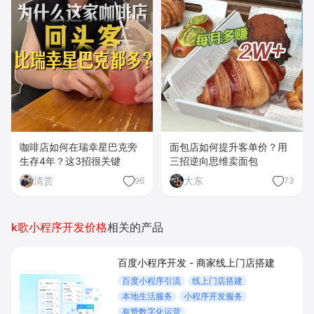
咖啡店如何在瑞幸星巴克旁
面包店如何提升客单价？用
生存4年？这3招很关键
三招逆向思维卖面包
清赏
大东
96
73
k歌小程序开发价格
相关的产品
百度小程序开发 - 商家线上门店搭建
百度小程序引流
线上门店搭建
本地生活服务
小程序开发服务
有赞数字化运营