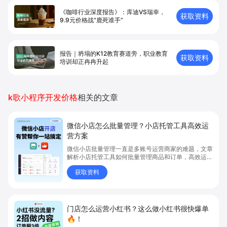
《咖啡行业深度报告》：库迪VS瑞幸，
获取资料
9.9元价格战“鹿死谁手”
报告｜坍塌的K12教育赛道旁，职业教育
获取资料
培训却正冉冉升起
k歌小程序开发价格
相关的文章
微信小店怎么批量管理？小店托管工具高效运
营方案
微信小店批量管理一直是多账号运营商家的难题，文章
解析小店托管工具如何批量管理商品和订单，高效运营
多账号微信小店。通过智能同步、AI运营托管和丰富营
获取资料
销玩法，全面提升门店管理效率。点击了解微信小店批
量管理、高效托管的实用方案！
门店怎么运营小红书？这么做小红书很快爆单
🔥！