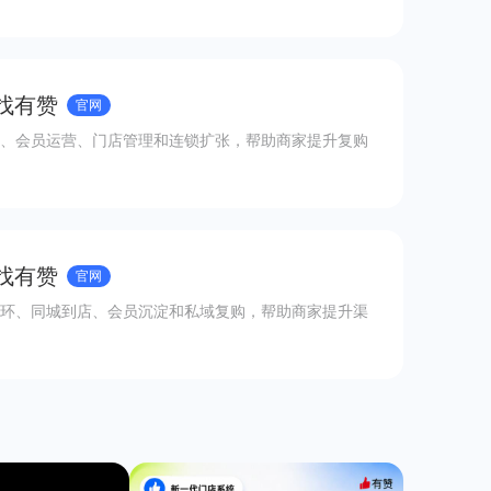
 找有赞
官网
、会员运营、门店管理和连锁扩张，帮助商家提升复购
 找有赞
官网
环、同城到店、会员沉淀和私域复购，帮助商家提升渠