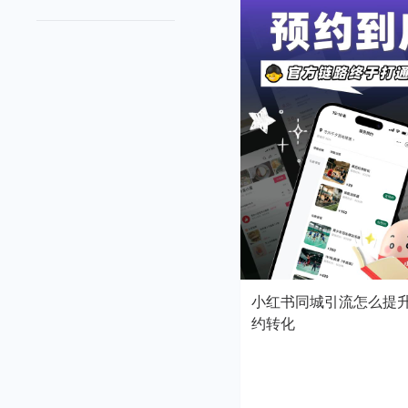
小红书同城引流怎么提
约转化