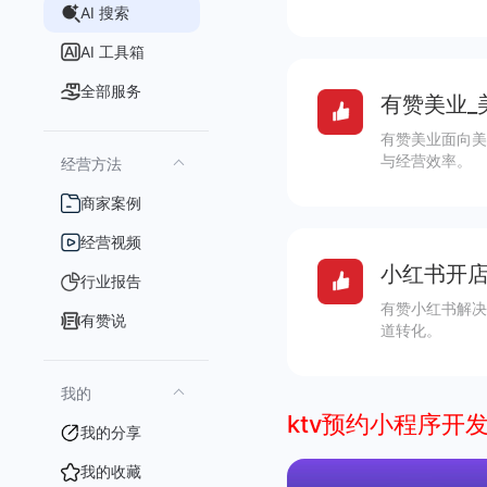
AI 搜索
AI 工具箱
全部服务
有赞美业_
有赞美业面向美
与经营效率。
经营方法
商家案例
经营视频
小红书开店
行业报告
有赞小红书解决
有赞说
道转化。
我的
ktv预约小程序开
我的分享
我的收藏