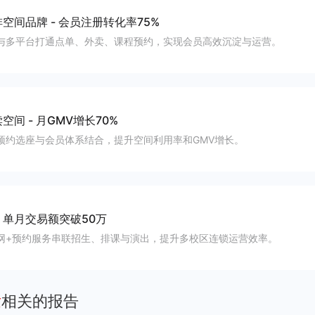
啡空间品牌
-
会员注册转化率75%
与多平台打通点单、外卖、课程预约，实现会员高效沉淀与运营。
读空间
-
月GMV增长70%
预约选座与会员体系结合，提升空间利用率和GMV增长。
-
单月交易额突破50万
网+预约服务串联招生、排课与演出，提升多校区连锁运营效率。
发
相关的报告