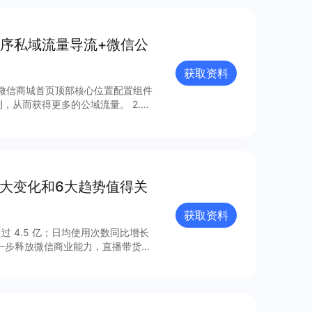
序私域流量导流+微信公
获取资料
而获得更多的公域流量。 2.一
8大变化和6大趋势值得关
获取资料
过 4.5 亿；日均使用次数同比增长
进一步释放微信商业能力，直播带货
的连接已经塑造出新的增长空间。 小
021 年微信小程序内外链接的系
众号、视频号、企业微信的互联互
由此迸发更多灵感与创新；支付宝、百