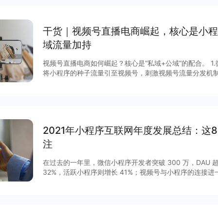
干货｜视频号直播电商崛起，核心是小程
域流量加持
视频号直播电商如何崛起？核心是“私域+公域”的配合。 1.微信商城首页顶部核心位置配置组件
将小程序的种子流量引至视频号，刺激视频号流量分发机制，从
次配置，永久有效 创建视频号预告，组件自动更新信息，用户可预约直播，直播开始后推送通
知。
2021年小程序互联网年度发展总结：这
注
在过去的一年里，微信小程序开发者突破 300 万，DAU 超
32%，活跃小程序则增长 41%；视频号与小程序的连接
GMV增长 15 倍，客单价超过 200 元，小程序与视频号
程序作为移动互联网的重要新基建之一正在焕发新的活力。2
列调整揭开了其作为独立生态发展的新篇章，小程序与公
通，扩展“闭环思维“至“节点思维”，营销场景和营销方法