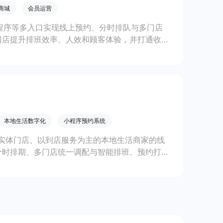
商城
会员运营
小程序等多入口实现线上预约、分时排队与多门店
门店提升排班效率、人效和顾客体验，并打通收银
本地生活数字化
小程序预约系统
实体门店、以到店服务为主的本地生活商家的线
分时排期、多门店统一调配与智能排班、预约打通
PA、健康管理、宠物洗护等门店在高峰与多门店