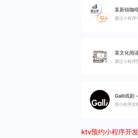
某新锐咖
通过小程序
某文化阅
通过小程序
Galli戏剧
用小程序官
ktv预约小程序开