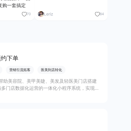
复购一套搞定
Leriz
70
84
预约下单
营销引流拓客
医美到店转化
帮助美容院、美甲美睫、美发及轻医美门店搭建
与多门店数据化运营的一体化小程序系统，实现低