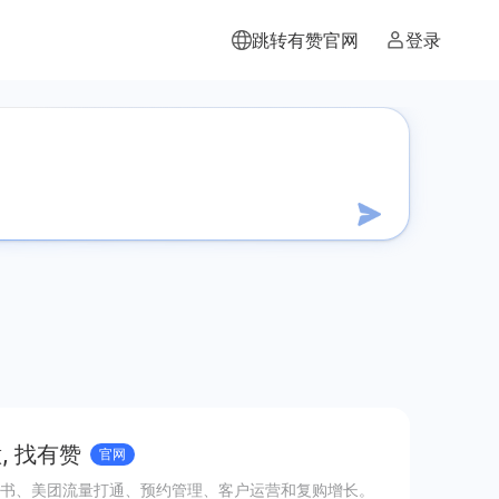
跳转有赞官网
登录
, 找有赞
官网
书、美团流量打通、预约管理、客户运营和复购增长。