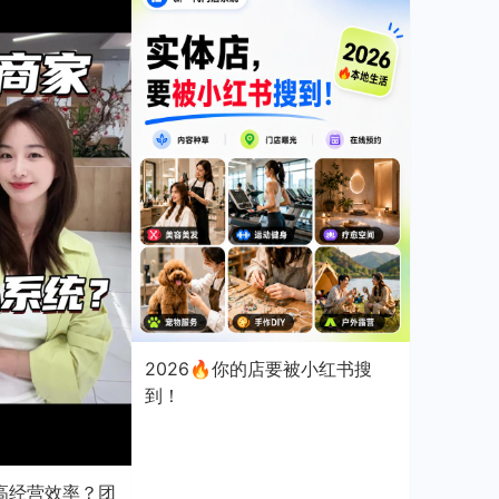
2026🔥你的店要被小红书搜
到！
高经营效率？团