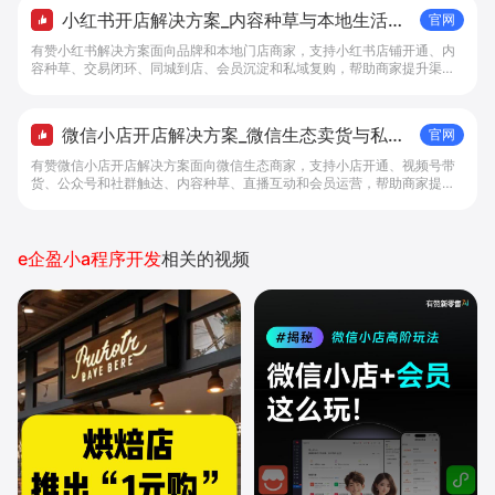
小红书开店解决方案_内容种草与本地生活转
官网
化工具 - 做生意, 找有赞
有赞小红书解决方案面向品牌和本地门店商家，支持小红书店铺开通、内
容种草、交易闭环、同城到店、会员沉淀和私域复购，帮助商家提升渠道
转化。
微信小店开店解决方案_微信生态卖货与私域
官网
经营 - 做生意, 找有赞
有赞微信小店开店解决方案面向微信生态商家，支持小店开通、视频号带
货、公众号和社群触达、内容种草、直播互动和会员运营，帮助商家提升
私域转化与复购。
e企盈小a程序开发
相关的视频