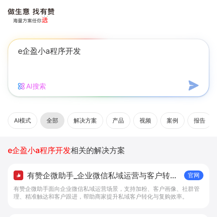
AI搜索
AI模式
全部
解决方案
产品
视频
案例
报告
e企盈小a程序开发
相关的解决方案
有赞企微助手_企业微信私域运营与客户转化
官网
工具 - 做生意, 找有赞
有赞企微助手面向企业微信私域运营场景，支持加粉、客户画像、社群管
理、精准触达和客户跟进，帮助商家提升私域客户转化与复购效率。