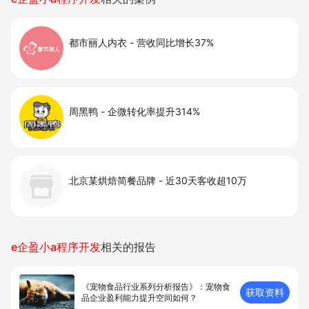
都市丽人内衣
-
营收同比增长37%
周黑鸭
-
企微转化率提升314%
北京某烘焙简餐品牌
-
近30天客收超10万
e企盈小a程序开发
相关的报告
《宠物食品行业系列分析报告》：宠物食
获取资料
品企业盈利能力提升空间如何？