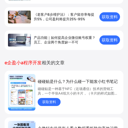
《老客户8步维护法》：客户留存率每提
获取资料
升5%，公司盈利将提升25%-95%
产品功能｜如何提高企业微信账号权重？
获取资料
员工、企业两个角度缺一不可
e企盈小a程序开发
相关的文章
碰碰贴是什么？为什么碰一下能发小红书笔记
碰碰贴是一种基于NFC（近场通信）技术的营销工
具，一个半张A4纸大小的卡片，（卡片的样式如图
4），它可以用来帮助商家提升门店的曝光度、吸引顾
获取资料
客并实现高效转化。