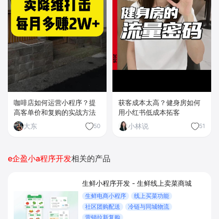
咖啡店如何运营小程序？提
获客成本太高？健身房如何
高客单价和复购的实战方法
用小红书低成本拓客
大东
小林说
50
51
e企盈小a程序开发
相关的产品
生鲜小程序开发 - 生鲜线上卖菜商城
生鲜电商小程序
线上买菜功能
社区团购配送
冷链与同城物流
营销拉新复购