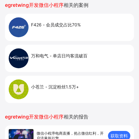
egretwing开发微信小程序
相关的案例
F426
-
会员成交占比70%
万和电气
-
单店日均客流破百
小苍兰
-
沉淀粉丝1.5万+
egretwing开发微信小程序
相关的报告
微信小程序电商直播，抢占微信红利，开
获取资料
启流量新引擎