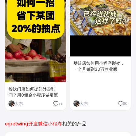
烘焙店如何用小程序裂变，
一个月做到30万营业额
餐饮门店如何提升外卖利
润？用0佣金小程序做引流
大东
大东
98
80
egretwing开发微信小程序
相关的产品