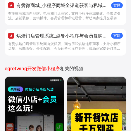
有赞微商城_小程序商城全渠道获客与私域复
官网
购工具 - 做生意, 找有赞
有赞微商城面向品牌、电商和门店商家，支持小程序商城搭建、全渠道引
流、店铺装修、营销插件、会员管理和私域经营，帮助商家提升交易转化
与复购。
烘焙门店管理系统_点餐小程序与会员复购工
官网
具 - 做生意, 找有赞
有赞烘焙门店管理系统面向蛋糕店、面包房和烘焙连锁商家，支持小程序
点餐、智能收银、外卖配送、会员运营和库存管理，帮助商家提升订单转
化与复购。
egretwing开发微信小程序
相关的视频