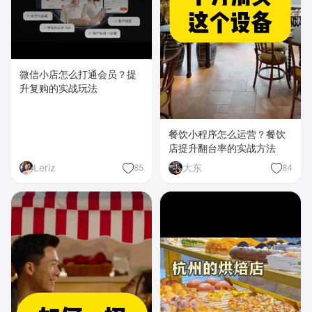
微信小店怎么打通会员？提
升复购的实战玩法
餐饮小程序怎么运营？餐饮
店提升翻台率的实战方法
Leriz
大东
85
84