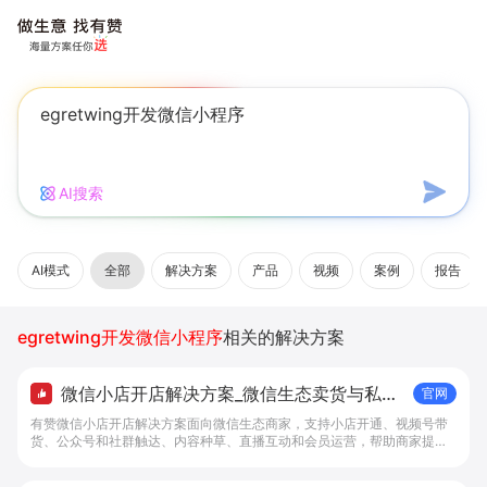
AI搜索
AI模式
全部
解决方案
产品
视频
案例
报告
egretwing开发微信小程序
相关的解决方案
微信小店开店解决方案_微信生态卖货与私域
官网
经营 - 做生意, 找有赞
有赞微信小店开店解决方案面向微信生态商家，支持小店开通、视频号带
货、公众号和社群触达、内容种草、直播互动和会员运营，帮助商家提升
私域转化与复购。