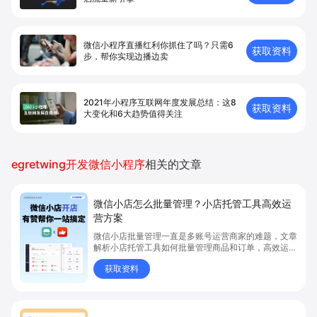
微信小程序直播红利你抓住了吗？只需6
获取资料
步，帮你实现边播边卖
2021年小程序互联网年度发展总结：这8
获取资料
大变化和6大趋势值得关注
egretwing开发微信小程序
相关的文章
微信小店怎么批量管理？小店托管工具高效运
营方案
微信小店批量管理一直是多账号运营商家的难题，文章
解析小店托管工具如何批量管理商品和订单，高效运营
多账号微信小店。通过智能同步、AI运营托管和丰富营
获取资料
销玩法，全面提升门店管理效率。点击了解微信小店批
量管理、高效托管的实用方案！