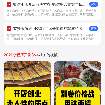
微信小店开店解决方案_微信生态卖货与私域
官网
经营 - 做生意, 找有赞
有赞微信小店开店解决方案面向微信生态商家，支持小店开通、视频号带
货、公众号和社群触达、内容种草、直播互动和会员运营，帮助商家提升
私域转化与复购。
有赞微商城_小程序商城全渠道获客与私域复
官网
购工具 - 做生意, 找有赞
有赞微商城面向品牌、电商和门店商家，支持小程序商城搭建、全渠道引
流、店铺装修、营销插件、会员管理和私域经营，帮助商家提升交易转化
与复购。
2021小程序开发价格
相关的视频