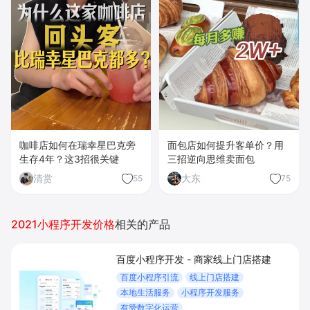
咖啡店如何在瑞幸星巴克旁
面包店如何提升客单价？用
生存4年？这3招很关键
三招逆向思维卖面包
清赏
大东
55
75
2021小程序开发价格
相关的产品
百度小程序开发 - 商家线上门店搭建
百度小程序引流
线上门店搭建
本地生活服务
小程序开发服务
有赞数字化运营