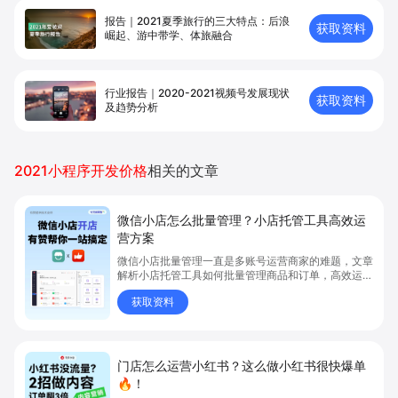
报告｜2021夏季旅行的三大特点：后浪
获取资料
崛起、游中带学、体旅融合
行业报告｜2020-2021视频号发展现状
获取资料
及趋势分析
2021小程序开发价格
相关的文章
微信小店怎么批量管理？小店托管工具高效运
营方案
微信小店批量管理一直是多账号运营商家的难题，文章
解析小店托管工具如何批量管理商品和订单，高效运营
多账号微信小店。通过智能同步、AI运营托管和丰富营
获取资料
销玩法，全面提升门店管理效率。点击了解微信小店批
量管理、高效托管的实用方案！
门店怎么运营小红书？这么做小红书很快爆单
🔥！