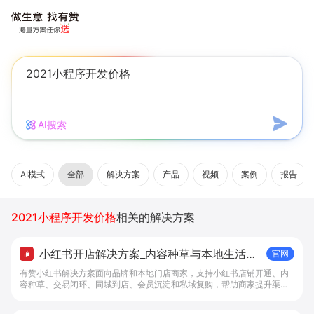
AI搜索
AI模式
全部
解决方案
产品
视频
案例
报告
2021小程序开发价格
相关的解决方案
小红书开店解决方案_内容种草与本地生活转
官网
化工具 - 做生意, 找有赞
有赞小红书解决方案面向品牌和本地门店商家，支持小红书店铺开通、内
容种草、交易闭环、同城到店、会员沉淀和私域复购，帮助商家提升渠道
转化。