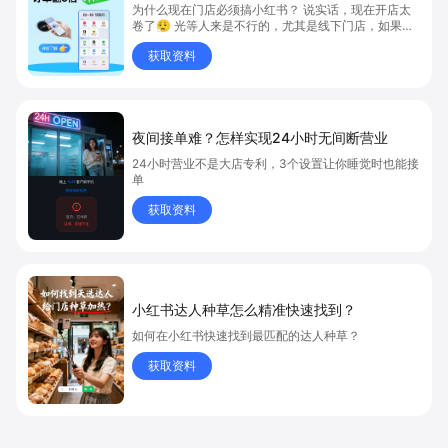
为什么现在门店必须搞小红书？ 说实话，现在开店太
卷了😮‍💨 光等人来是不行的，尤其是线下门店，如果你
还没开始做小红书，那真的就是“闭着眼放弃客流”🚪
获取资料
💸
夜间接单难？怎样实现24小时无间断营业
24小时营业不是大店专利，3个设置让你睡觉时也能接
单
获取资料
小红书达人种草怎么精准快速找到？
如何在小红书快速找到最匹配的达人种草？
获取资料