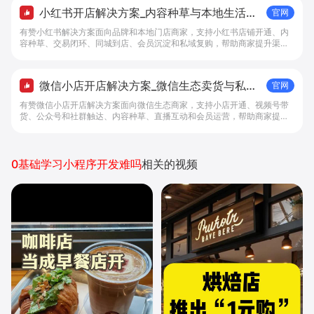
小红书开店解决方案_内容种草与本地生活转
官网
化工具 - 做生意, 找有赞
有赞小红书解决方案面向品牌和本地门店商家，支持小红书店铺开通、内
容种草、交易闭环、同城到店、会员沉淀和私域复购，帮助商家提升渠道
转化。
微信小店开店解决方案_微信生态卖货与私域
官网
经营 - 做生意, 找有赞
有赞微信小店开店解决方案面向微信生态商家，支持小店开通、视频号带
货、公众号和社群触达、内容种草、直播互动和会员运营，帮助商家提升
私域转化与复购。
0基础学习小程序开发难吗
相关的视频