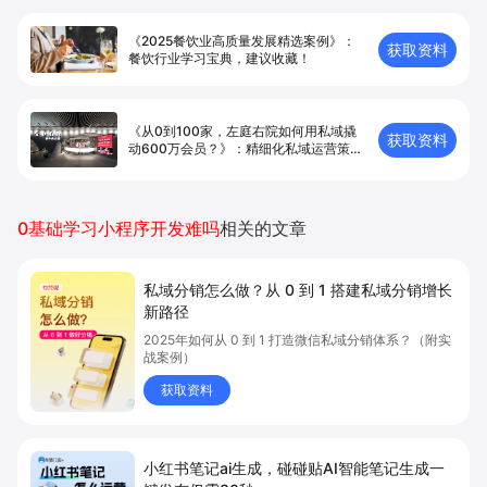
《2025餐饮业高质量发展精选案例》：
获取资料
餐饮行业学习宝典，建议收藏！
《从0到100家，左庭右院如何用私域撬
获取资料
动600万会员？》：精细化私域运营策略
是关键！
0基础学习小程序开发难吗
相关的文章
私域分销怎么做？从 0 到 1 搭建私域分销增长
新路径
2025年如何从 0 到 1 打造微信私域分销体系？（附实
战案例）
获取资料
小红书笔记ai生成，碰碰贴AI智能笔记生成一