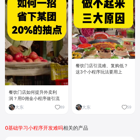
餐饮门店引流难、复购低？
这3个小程序玩法要用上
餐饮门店如何提升外卖利
润？用0佣金小程序做引流
大东
大东
89
59
0基础学习小程序开发难吗
相关的产品