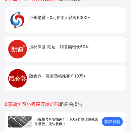
泸州老窖
-
0元抽奖团获客6000+
滋补保健-朗迪
-
销售额增长50%
随食养
-
沉淀高粘性客户10万+
0基础学习小程序开发难吗
相关的报告
《视频号带货指南》：从0到1教你做视频
获取资料
号带货，建议收藏！