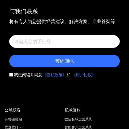
与我们联系
将有专人为您提供经营建议、解决方案、专业答疑等
预约回电
我已阅读并同意
《隐私政策》
和
《用户协议》
公域获客
私域复购
有赞碰碰贴
微信私域运营系统
爱逛爱打卡
智能客户运营系统