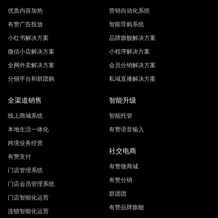
优质内容加热
营销自动化系统
有赞广告投放
智能导购系统
小红书解决方案
品牌旗舰解决方案
微信小店解决方案
小程序解决方案
全网外卖解决方案
会员分销解决方案
分销平台和群团购
私域直播解决方案
全渠道销售
智能升级
线上商城系统
智能托管
本地生活一体化
有赞语音输入
跨境业务经营
社交电商
有赞支付
有赞微商城
门店管理系统
有赞分销
门店会员管理系统
群团团
门店智能化运营
有赞品牌旗舰
连锁智能化运营