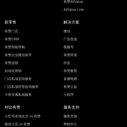
有赞AllValue
AllValue Link
新零售
解决方案
有赞门店
微信
有赞CRM
广告投放
有赞智能导购
视频号
有赞企业微信助手
有赞跨境
有赞连锁
抖音
自动化营销
有赞教育
门店私域启动服务
直播电商
门店私域经营咨询服务
有赞公益
大客专属私域服务
小程序
对比有赞
服务支持
小红书本地生活 vs 有赞
服务市场
微信小店 vs 有赞
帮助中心