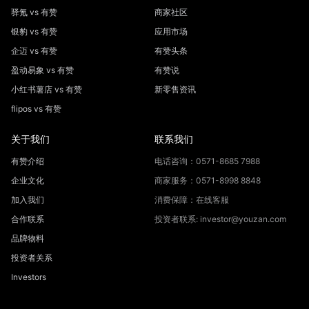
驿氪 vs 有赞
商家社区
银豹 vs 有赞
应用市场
企迈 vs 有赞
有赞头条
盈动易象 vs 有赞
有赞说
小红书薯店 vs 有赞
新零售资讯
flipos vs 有赞
关于我们
联系我们
有赞介绍
电话咨询：0571-8685 7988
企业文化
商家服务：0571-8998 8848
加入我们
消费保障：在线客服
合作联系
投资者联系: investor@youzan.com
品牌物料
投资者关系
Investors