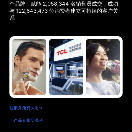
个品牌，
赋能
2,058,344
名销售员成交，
成功
与
122,643,473
位消费者建立可持续的客户关
系
注册并免费试用
与产品专家交流