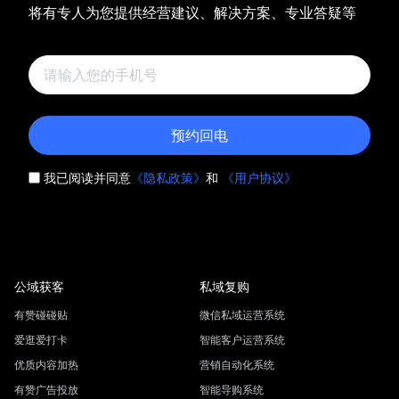
将有专人为您提供经营建议、解决方案、专业答疑等
预约回电
我已阅读并同意
《隐私政策》
和
《用户协议》
公域获客
私域复购
有赞碰碰贴
微信私域运营系统
爱逛爱打卡
智能客户运营系统
优质内容加热
营销自动化系统
有赞广告投放
智能导购系统