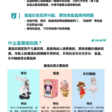
增长俱乐部
增长俱乐部
有赞商盟
商家社区
社群交流
合作共进
入驻有赞
认证代理商
认证服务商
设计服务商
有赞云
数据通服务