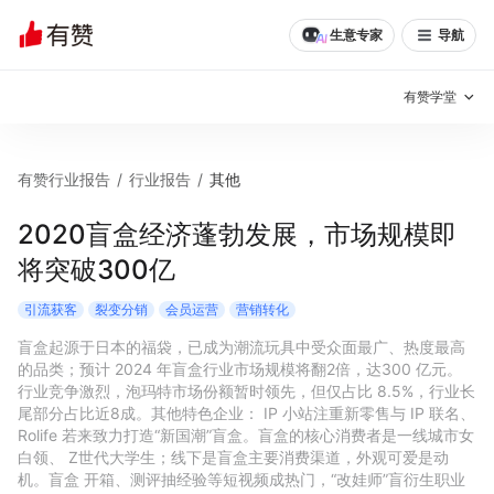
生意专家
导航
有赞学堂
有赞说增长
有赞行业报告
/
行业报告
/
其他
私域日历
增长方法
2020盲盒经济蓬勃发展，市场规模即
将突破300亿
有赞说案例拆解
有赞专家说
引流获客
裂变分销
会员运营
营销转化
有赞成功案例
新零售最佳实践
盲盒起源于日本的福袋，已成为潮流玩具中受众面最广、热度最高
的品类；预计 2024 年盲盒行业市场规模将翻2倍，达300 亿元。
面对面聊增长
行业竞争激烈，泡玛特市场份额暂时领先，但仅占比 8.5%，行业长
尾部分占比近8成。其他特色企业： IP 小站注重新零售与 IP 联名、
有赞春季发布会
实干家直播间
Rolife 若来致力打造“新国潮”盲盒。盲盒的核心消费者是一线城市女
白领、 Z世代大学生；线下是盲盒主要消费渠道，外观可爱是动
新零售大会
新零售茶会
机。盲盒 开箱、测评抽经验等短视频成热门，“改娃师”盲衍生职业