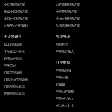
小红书解决方案
品牌旗舰解决方案
微信小店解决方案
小程序解决方案
全网外卖解决方案
会员分销解决方案
分销平台和群团购
私域直播解决方案
全渠道销售
智能升级
线上商城系统
智能托管
本地生活一体化
有赞语音输入
跨境业务经营
社交电商
有赞支付
有赞微商城
门店管理系统
有赞分销
门店会员管理系统
群团团
门店智能化运营
有赞品牌旗舰
连锁智能化运营
有赞AllValue
AllValue Link