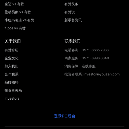
企迈 vs 有赞
有赞头条
盈动易象 vs 有赞
有赞说
小红书薯店 vs 有赞
新零售资讯
flipos vs 有赞
关于我们
联系我们
有赞介绍
电话咨询：0571-8685 7988
企业文化
商家服务：0571-8998 8848
加入我们
消费保障：在线客服
合作联系
投资者联系: investor@youzan.com
品牌物料
投资者关系
Investors
登录PC后台