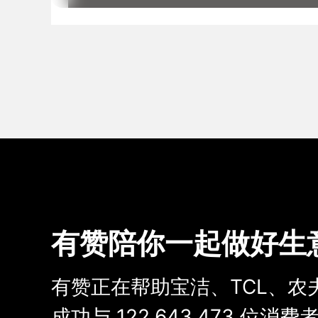
有赞陪你一起做好生
有赞正在帮助宝洁、TCL、农
成功与
122,643,473
位消费者