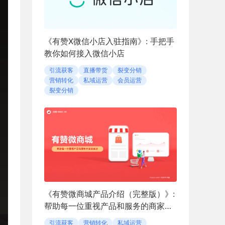
《有赞X微信小店入驻指南》: 手把手
教你如何接入微信小店
引流获客
直播带货
裂变分销
营销转化
私域运营
会员运营
裂变分销
《有赞微商城产品介绍（完整版）》:
帮助每一位重视产品和服务的商家成
功
引流获客
营销转化
私域运营