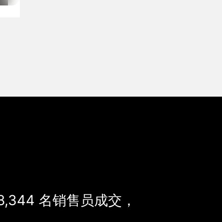
8,344
名销售员成交，