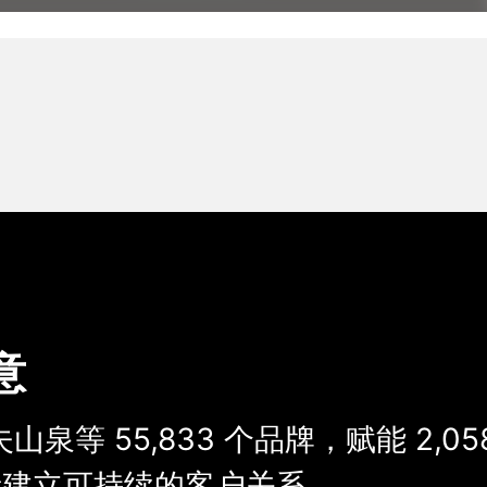
意
夫山泉等
55,833
个品牌，
赋能
2,05
建立可持续的客户关系