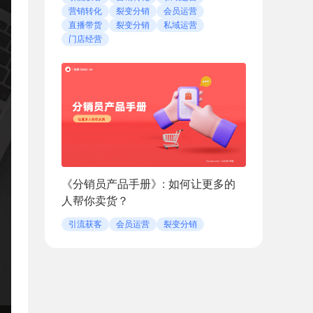
营销转化
裂变分销
会员运营
直播带货
裂变分销
私域运营
门店经营
《分销员产品手册》: 如何让更多的
人帮你卖货？
引流获客
会员运营
裂变分销