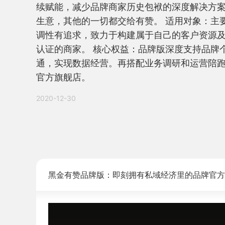
续赋能，减少品牌商家历史包袱的深度解决方
生意，其他的一切都交给有赞。 适用对象：主
调性有追求，致力于构建属于自己的客户资源
认证的商家。 核心权益：品牌版深度支持品牌
通，实现数据经营。再搭配业务调研和运营陪跑
官方旗舰店。
2020-12-30
黑金有赞品牌版：即刻拥有私域经济里的品牌官方