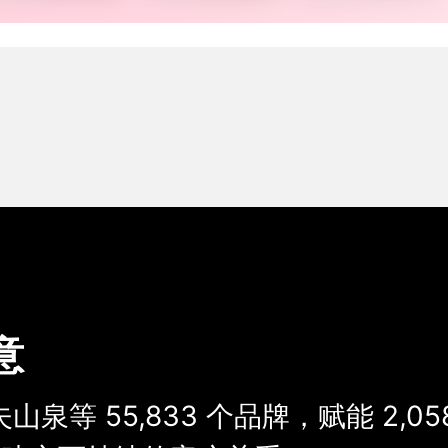
意
夫山泉等
55,833
个品牌，
赋能
2,05