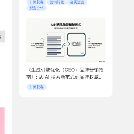
引流获客
营销转化
会员运营
裂变分销
《生成引擎优化（GEO）品牌营销指
南》: 从 AI 搜索新范式到品牌权威构
建
引流获客