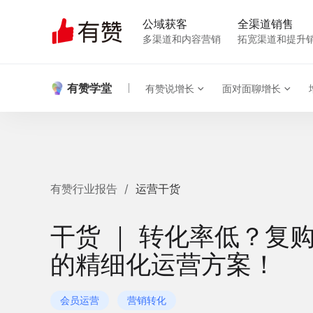
公域获客
全渠道销售
多渠道和内容营销
拓宽渠道和提升
有赞学堂
有赞说增长
面对面聊增长
有赞行业报告
/
运营干货
干货 ｜ 转化率低？复
的精细化运营方案！
会员运营
营销转化