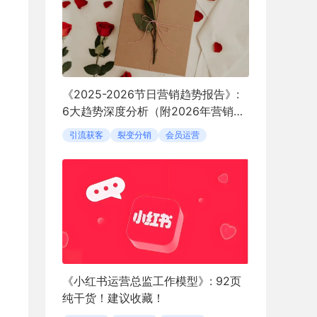
《2025-2026节日营销趋势报告》:
6大趋势深度分析（附2026年营销日
历）
引流获客
裂变分销
会员运营
《小红书运营总监工作模型》: 92页
纯干货！建议收藏！