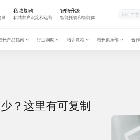
私域复购
智能升级
销量
私域客户沉淀和运营
智能托管和智能体
增长产品指南
行业洞察
培训课程
增长俱乐部
合作
购少？这里有可复制