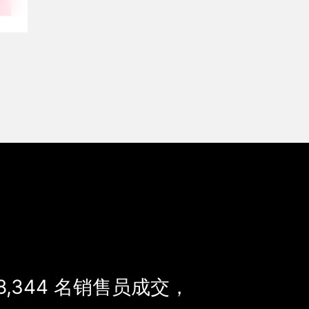
8,344
名销售员成交，