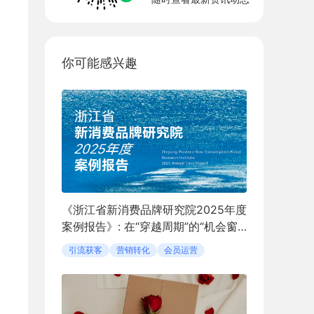
你可能感兴趣
《浙江省新消费品牌研究院2025年度
案例报告》: 在“穿越周期”的“机会窗
口”中定义新消费
引流获客
营销转化
会员运营