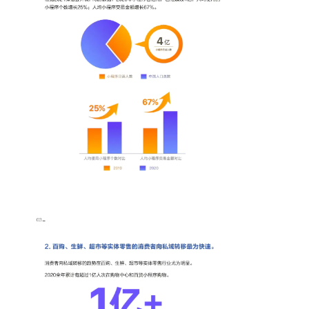
增长俱乐部
增长俱乐部
有赞商盟
商家社区
社群交流
合作共进
入驻有赞
认证代理商
认证服务商
设计服务商
有赞云
数据通服务