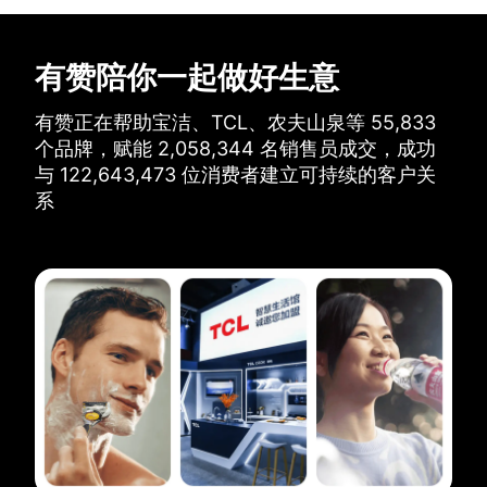
有赞陪你一起做好生意
有赞正在帮助宝洁、TCL、农夫山泉等
55,833
个品牌，
赋能
2,058,344
名销售员成交，
成功
与
122,643,473
位消费者建立可持续的客户关
系