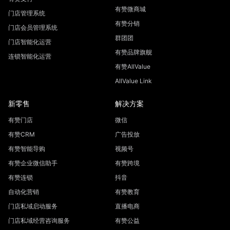
有赞微商城
门店管理系统
有赞分销
门店会员管理系统
群团团
门店智能化运营
有赞品牌旗舰
连锁智能化运营
有赞AllValue
AllValue Link
新零售
解决方案
有赞门店
微信
有赞CRM
广告投放
有赞智能导购
视频号
有赞企业微信助手
有赞跨境
有赞连锁
抖音
自动化营销
有赞教育
门店私域启动服务
直播电商
门店私域经营咨询服务
有赞公益