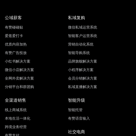
公域获客
私域复购
有赞碰碰贴
微信私域运营系统
爱逛爱打卡
智能客户运营系统
优质内容加热
营销自动化系统
有赞广告投放
智能导购系统
小红书解决方案
品牌旗舰解决方案
微信小店解决方案
小程序解决方案
全网外卖解决方案
会员分销解决方案
分销平台和群团购
私域直播解决方案
全渠道销售
智能升级
线上商城系统
智能托管
本地生活一体化
有赞语音输入
跨境业务经营
社交电商
有赞支付