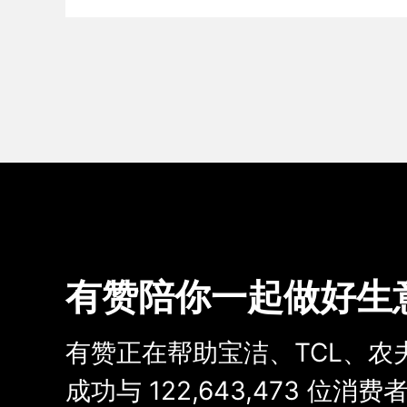
有赞陪你一起做好生
有赞正在帮助宝洁、TCL、农
成功与
122,643,473
位消费者