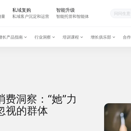
私域复购
智能升级
销量
私域客户沉淀和运营
智能托管和智能体
增长产品指南
行业洞察
培训课程
增长俱乐部
合作
费洞察：“她”力
忽视的群体