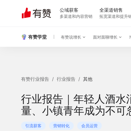
公域获客
全渠道销售
多渠道和内容营销
拓宽渠道和提升
有赞学堂
有赞说增长
面对面聊增长
有赞行业报告
/
行业报告
/
其他
行业报告｜年轻人酒水消
量、小镇青年成为不可
引流获客
营销转化
会员运营