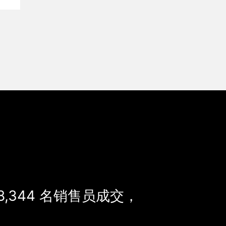
8,344
名销售员成交，