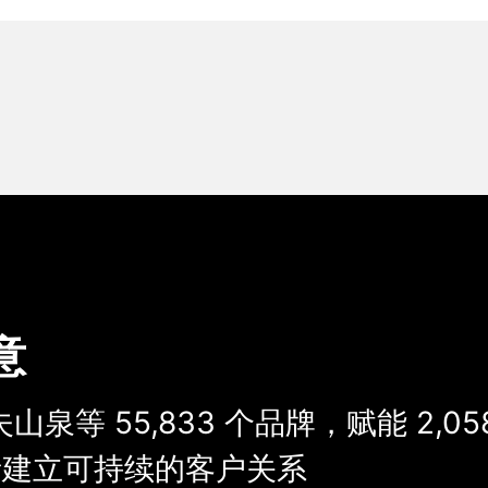
意
夫山泉等
55,833
个品牌，
赋能
2,05
建立可持续的客户关系