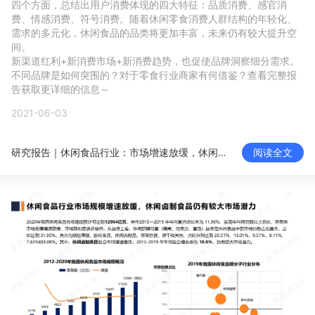
四个方面，总结出用户消费体现的四大特征：品质消费、感官消
新零售私享会
门店经营增长公开课
费、情感消费、符号消费。随着休闲零食消费人群结构的年轻化、
需求的多元化，休闲食品的品类将更加丰富，未来仍有较大提升空
AllValue
战略合作
间。

新渠道红利+新消费市场+新消费趋势，也促使品牌洞察细分需求。

不同品牌是如何突围的？对于零食行业商家有何借鉴？查看完整报
增长产品指南
告获取更详细的信息～
2021-06-03
智库
产品场景库
产品更新动态
帮助中心
研究报告｜休闲食品行业：市场增速放缓，休闲卤制食品仍有较大市场潜力
阅读全文
行业洞察
品牌消费观
行业报告
新零售资讯
培训课程
私域课程
新零售内参