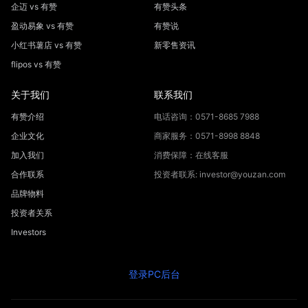
企迈 vs 有赞
有赞头条
盈动易象 vs 有赞
有赞说
小红书薯店 vs 有赞
新零售资讯
flipos vs 有赞
关于我们
联系我们
有赞介绍
电话咨询：0571-8685 7988
企业文化
商家服务：0571-8998 8848
加入我们
消费保障：在线客服
合作联系
投资者联系: investor@youzan.com
品牌物料
投资者关系
Investors
登录PC后台