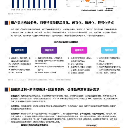
增长俱乐部
增长俱乐部
有赞商盟
商家社区
社群交流
合作共进
入驻有赞
认证代理商
认证服务商
设计服务商
有赞云
数据通服务