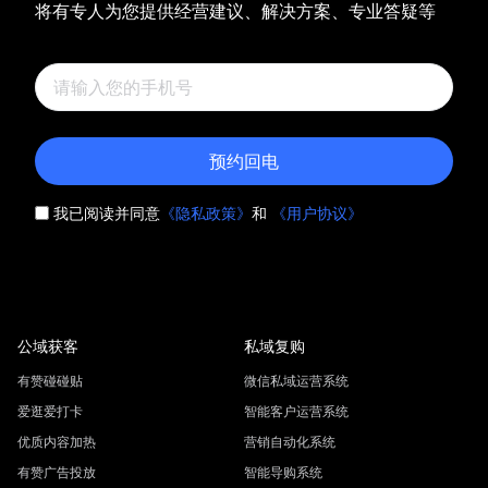
将有专人为您提供经营建议、解决方案、专业答疑等
预约回电
我已阅读并同意
《隐私政策》
和
《用户协议》
公域获客
私域复购
有赞碰碰贴
微信私域运营系统
爱逛爱打卡
智能客户运营系统
优质内容加热
营销自动化系统
有赞广告投放
智能导购系统