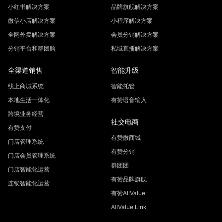
小红书解决方案
品牌旗舰解决方案
微信小店解决方案
小程序解决方案
全网外卖解决方案
会员分销解决方案
分销平台和群团购
私域直播解决方案
全渠道销售
智能升级
线上商城系统
智能托管
本地生活一体化
有赞语音输入
跨境业务经营
社交电商
有赞支付
有赞微商城
门店管理系统
有赞分销
门店会员管理系统
群团团
门店智能化运营
有赞品牌旗舰
连锁智能化运营
有赞AllValue
AllValue Link