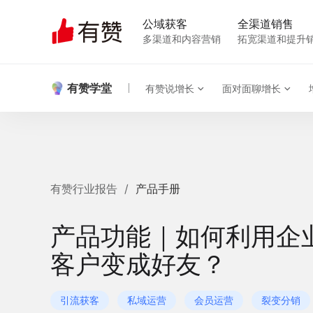
公域获客
全渠道销售
多渠道和内容营销
拓宽渠道和提升
有赞学堂
有赞说增长
面对面聊增长
有赞行业报告
/
产品手册
产品功能｜如何利用企
客户变成好友？
引流获客
私域运营
会员运营
裂变分销