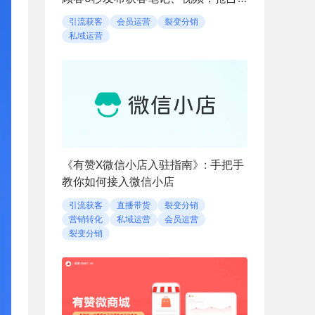
同城流量
引流获客
会员运营
裂变分销
私域运营
《有赞X微信小店入驻指南》: 手把手
教你如何接入微信小店
引流获客
直播带货
裂变分销
营销转化
私域运营
会员运营
裂变分销