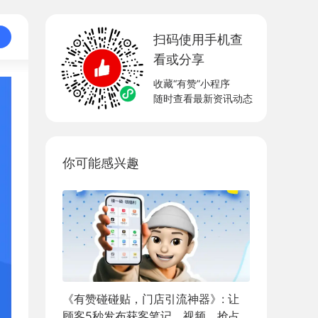
扫码使用手机查
看或分享
收藏“有赞”小程序
随时查看最新资讯动态
你可能感兴趣
《有赞碰碰贴，门店引流神器》: 让
顾客5秒发布获客笔记、视频，抢占