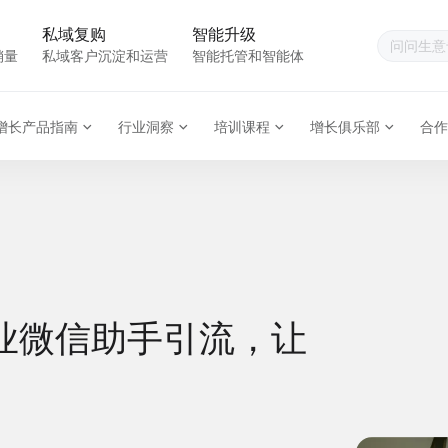
私域复购
智能升级
销量
私域客户沉淀和运营
智能托管和智能体
增长产品指南
行业洞察
培训课程
增长俱乐部
合作
业微信助手引流，让