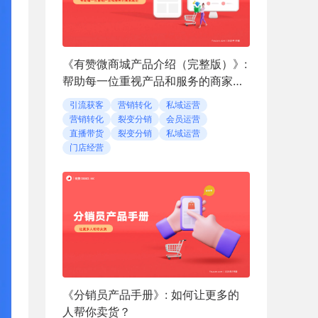
《有赞微商城产品介绍（完整版）》:
帮助每一位重视产品和服务的商家成
功
引流获客
营销转化
私域运营
营销转化
裂变分销
会员运营
直播带货
裂变分销
私域运营
门店经营
《分销员产品手册》: 如何让更多的
人帮你卖货？