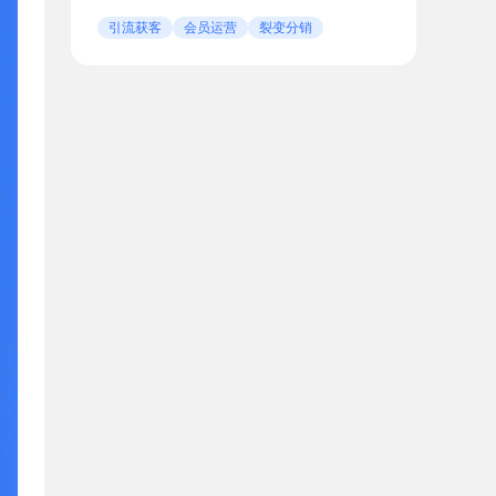
引流获客
会员运营
裂变分销