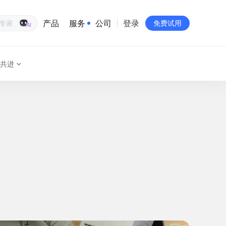
产品
服务
公司
登录
生意专家
免费试用
共进
有赞简介
投资者关系
品牌物料下载
员工验证
有赞公益
站点地图