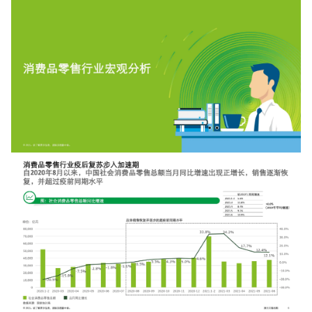
增长俱乐部
增长俱乐部
有赞商盟
商家社区
社群交流
合作共进
入驻有赞
认证代理商
认证服务商
设计服务商
有赞云
数据通服务