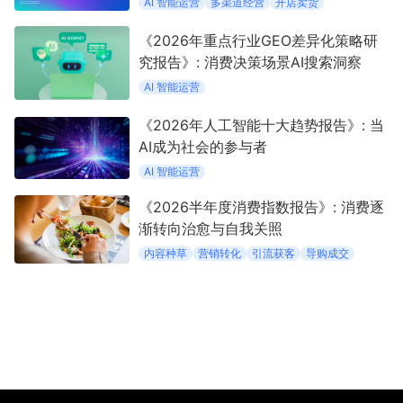
AI 智能运营
多渠道经营
开店卖货
《2026年重点行业GEO差异化策略研
究报告》: 消费决策场景AI搜索洞察
AI 智能运营
《2026年人工智能十大趋势报告》: 当
AI成为社会的参与者
AI 智能运营
《2026半年度消费指数报告》: 消费逐
渐转向治愈与自我关照
内容种草
营销转化
引流获客
导购成交