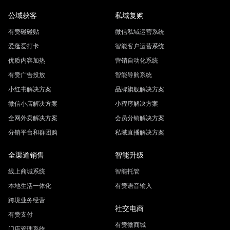
公域获客
私域复购
有赞碰碰贴
微信私域运营系统
爱逛爱打卡
智能客户运营系统
优质内容加热
营销自动化系统
有赞广告投放
智能导购系统
小红书解决方案
品牌旗舰解决方案
微信小店解决方案
小程序解决方案
全网外卖解决方案
会员分销解决方案
分销平台和群团购
私域直播解决方案
全渠道销售
智能升级
线上商城系统
智能托管
本地生活一体化
有赞语音输入
跨境业务经营
社交电商
有赞支付
有赞微商城
门店管理系统