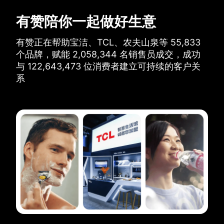
有赞陪你一起做好生意
有赞正在帮助宝洁、TCL、农夫山泉等
55,833
个品牌，
赋能
2,058,344
名销售员成交，
成功
与
122,643,473
位消费者建立可持续的客户关
系