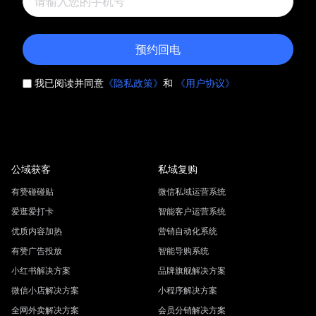
预约回电
我已阅读并同意
《隐私政策》
和
《用户协议》
公域获客
私域复购
有赞碰碰贴
微信私域运营系统
爱逛爱打卡
智能客户运营系统
优质内容加热
营销自动化系统
有赞广告投放
智能导购系统
小红书解决方案
品牌旗舰解决方案
微信小店解决方案
小程序解决方案
全网外卖解决方案
会员分销解决方案