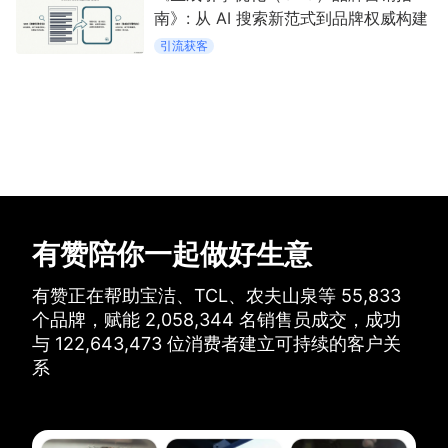
南》: 从 AI 搜索新范式到品牌权威构建
引流获客
有赞陪你一起做好生意
有赞正在帮助宝洁、TCL、农夫山泉等
55,833
个品牌，
赋能
2,058,344
名销售员成交，
成功
与
122,643,473
位消费者建立可持续的客户关
系