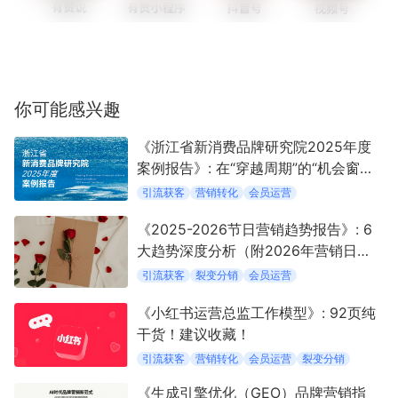
你可能感兴趣
《浙江省新消费品牌研究院2025年度
案例报告》: 在“穿越周期”的“机会窗口”
中定义新消费
引流获客
营销转化
会员运营
《2025-2026节日营销趋势报告》: 6
大趋势深度分析（附2026年营销日
历）
引流获客
裂变分销
会员运营
《小红书运营总监工作模型》: 92页纯
干货！建议收藏！
引流获客
营销转化
会员运营
裂变分销
《生成引擎优化（GEO）品牌营销指