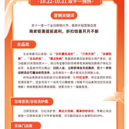
增长俱乐部
增长俱乐部
有赞商盟
商家社区
社群交流
合作共进
入驻有赞
认证代理商
认证服务商
设计服务商
有赞云
数据通服务