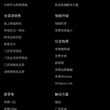
分销平台和群团购
私域直播解决方案
全渠道销售
智能升级
线上商城系统
智能托管
本地生活一体化
有赞语音输入
跨境业务经营
社交电商
有赞支付
有赞微商城
门店管理系统
有赞分销
门店会员管理系统
群团团
门店智能化运营
有赞品牌旗舰
连锁智能化运营
有赞AllValue
AllValue Link
新零售
解决方案
有赞门店
微信
有赞CRM
广告投放