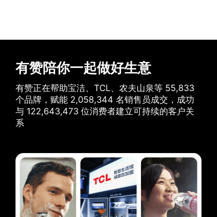
有赞陪你一起做好生意
有赞正在帮助宝洁、TCL、农夫山泉等
55,833
个品牌，
赋能
2,058,344
名销售员成交，
成功
与
122,643,473
位消费者建立可持续的客户关
系