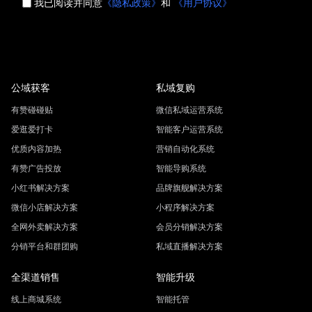
我已阅读并同意
《隐私政策》
和
《用户协议》
公域获客
私域复购
有赞碰碰贴
微信私域运营系统
爱逛爱打卡
智能客户运营系统
优质内容加热
营销自动化系统
有赞广告投放
智能导购系统
小红书解决方案
品牌旗舰解决方案
微信小店解决方案
小程序解决方案
全网外卖解决方案
会员分销解决方案
分销平台和群团购
私域直播解决方案
全渠道销售
智能升级
线上商城系统
智能托管