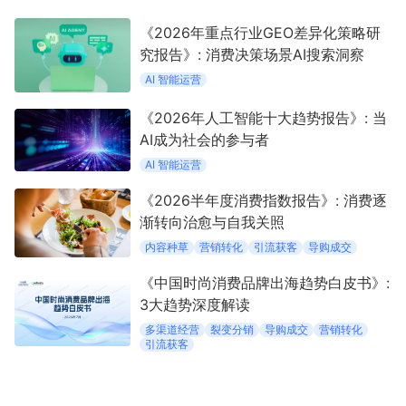
《2026年重点行业GEO差异化策略研
究报告》: 消费决策场景AI搜索洞察
AI 智能运营
《2026年人工智能十大趋势报告》: 当
AI成为社会的参与者
AI 智能运营
《2026半年度消费指数报告》: 消费逐
渐转向治愈与自我关照
内容种草
营销转化
引流获客
导购成交
《中国时尚消费品牌出海趋势白皮书》:
3大趋势深度解读
多渠道经营
裂变分销
导购成交
营销转化
引流获客