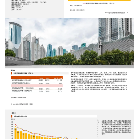
增长俱乐部
增长俱乐部
有赞商盟
商家社区
社群交流
合作共进
入驻有赞
认证代理商
认证服务商
设计服务商
有赞云
数据通服务