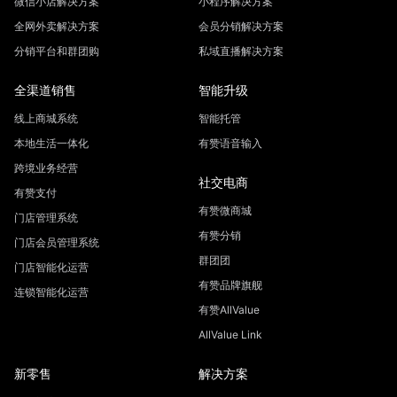
微信小店解决方案
小程序解决方案
全网外卖解决方案
会员分销解决方案
分销平台和群团购
私域直播解决方案
全渠道销售
智能升级
线上商城系统
智能托管
本地生活一体化
有赞语音输入
跨境业务经营
社交电商
有赞支付
有赞微商城
门店管理系统
有赞分销
门店会员管理系统
群团团
门店智能化运营
有赞品牌旗舰
连锁智能化运营
有赞AllValue
AllValue Link
新零售
解决方案