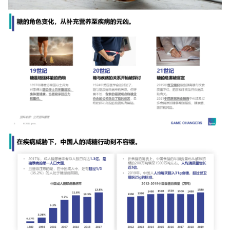
增长俱乐部
增长俱乐部
有赞商盟
商家社区
社群交流
合作共进
入驻有赞
认证代理商
认证服务商
设计服务商
有赞云
数据通服务