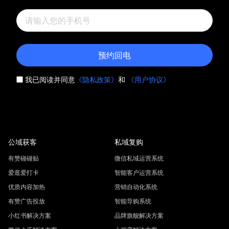
预约回电
我已阅读并同意
《隐私政策》
和
《用户协议》
公域获客
私域复购
有赞碰碰贴
微信私域运营系统
爱逛爱打卡
智能客户运营系统
优质内容加热
营销自动化系统
有赞广告投放
智能导购系统
小红书解决方案
品牌旗舰解决方案