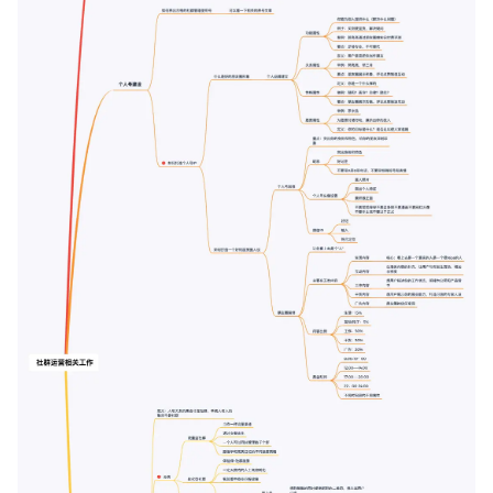
增长俱乐部
增长俱乐部
有赞商盟
商家社区
社群交流
合作共进
入驻有赞
认证代理商
认证服务商
设计服务商
有赞云
数据通服务