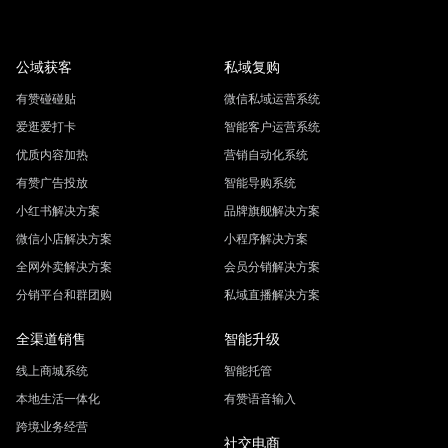
公域获客
私域复购
有赞碰碰贴
微信私域运营系统
爱逛爱打卡
智能客户运营系统
优质内容加热
营销自动化系统
有赞广告投放
智能导购系统
小红书解决方案
品牌旗舰解决方案
微信小店解决方案
小程序解决方案
全网外卖解决方案
会员分销解决方案
分销平台和群团购
私域直播解决方案
全渠道销售
智能升级
线上商城系统
智能托管
本地生活一体化
有赞语音输入
跨境业务经营
社交电商