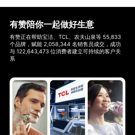
有赞陪你一起做好生意
有赞正在帮助宝洁、TCL、农夫山泉等
55,833
个品牌，
赋能
2,058,344
名销售员成交，
成功
与
122,643,473
位消费者建立可持续的客户关
系