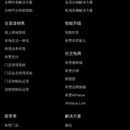
全网外卖解决方案
会员分销解决方案
分销平台和群团购
私域直播解决方案
全渠道销售
智能升级
线上商城系统
智能托管
本地生活一体化
有赞语音输入
跨境业务经营
社交电商
有赞支付
有赞微商城
门店管理系统
有赞分销
门店会员管理系统
群团团
门店智能化运营
有赞品牌旗舰
连锁智能化运营
有赞AllValue
AllValue Link
新零售
解决方案
有赞门店
微信