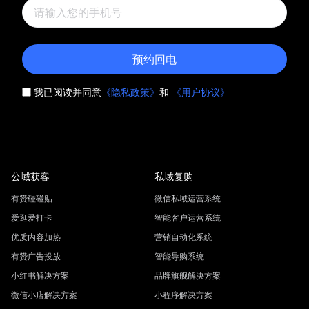
预约回电
我已阅读并同意
《隐私政策》
和
《用户协议》
公域获客
私域复购
有赞碰碰贴
微信私域运营系统
爱逛爱打卡
智能客户运营系统
优质内容加热
营销自动化系统
有赞广告投放
智能导购系统
小红书解决方案
品牌旗舰解决方案
微信小店解决方案
小程序解决方案