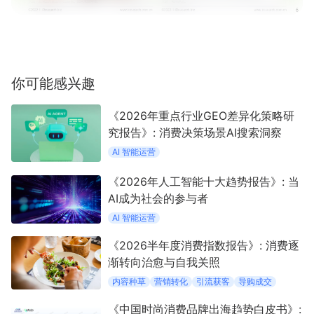
你可能感兴趣
《2026年重点行业GEO差异化策略研
究报告》: 消费决策场景AI搜索洞察
AI 智能运营
《2026年人工智能十大趋势报告》: 当
AI成为社会的参与者
AI 智能运营
《2026半年度消费指数报告》: 消费逐
渐转向治愈与自我关照
内容种草
营销转化
引流获客
导购成交
《中国时尚消费品牌出海趋势白皮书》: