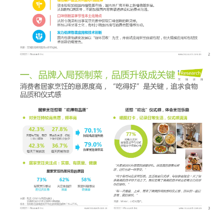
增长俱乐部
增长俱乐部
有赞商盟
商家社区
社群交流
合作共进
入驻有赞
认证代理商
认证服务商
设计服务商
有赞云
数据通服务