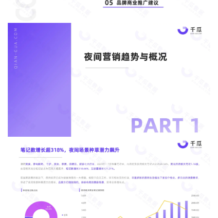
增长俱乐部
增长俱乐部
有赞商盟
商家社区
社群交流
合作共进
入驻有赞
认证代理商
认证服务商
设计服务商
有赞云
数据通服务