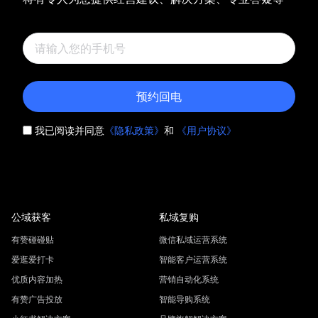
预约回电
我已阅读并同意
《隐私政策》
和
《用户协议》
公域获客
私域复购
有赞碰碰贴
微信私域运营系统
爱逛爱打卡
智能客户运营系统
优质内容加热
营销自动化系统
有赞广告投放
智能导购系统