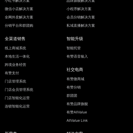
小红书解决方案
品牌旗舰解决方案
微信小店解决方案
小程序解决方案
全网外卖解决方案
会员分销解决方案
分销平台和群团购
私域直播解决方案
全渠道销售
智能升级
线上商城系统
智能托管
本地生活一体化
有赞语音输入
跨境业务经营
社交电商
有赞支付
有赞微商城
门店管理系统
有赞分销
门店会员管理系统
群团团
门店智能化运营
有赞品牌旗舰
连锁智能化运营
有赞AllValue
AllValue Link