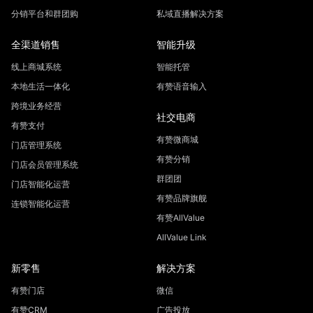
分销平台和群团购
私域直播解决方案
全渠道销售
智能升级
线上商城系统
智能托管
本地生活一体化
有赞语音输入
跨境业务经营
社交电商
有赞支付
有赞微商城
门店管理系统
有赞分销
门店会员管理系统
群团团
门店智能化运营
有赞品牌旗舰
连锁智能化运营
有赞AllValue
AllValue Link
新零售
解决方案
有赞门店
微信
有赞CRM
广告投放