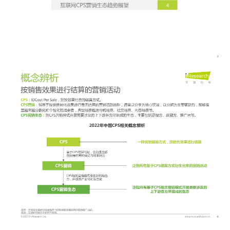
增长俱乐部
增长俱乐部
有赞商盟
商家社区
社群交流
合作共进
入驻有赞
认证代理商
认证服务商
设计服务商
有赞云
数据通服务