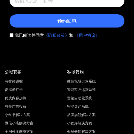
预约回电
我已阅读并同意
《隐私政策》
和
《用户协议》
公域获客
私域复购
有赞碰碰贴
微信私域运营系统
爱逛爱打卡
智能客户运营系统
优质内容加热
营销自动化系统
有赞广告投放
智能导购系统
小红书解决方案
品牌旗舰解决方案
微信小店解决方案
小程序解决方案
全网外卖解决方案
会员分销解决方案