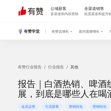
公域获客
全渠道销售
多渠道和内容营销
拓宽渠道和提升
有赞学堂
有赞说增长
面对面聊增长
有赞行业报告
/
行业报告
/
其他
报告｜白酒热销、啤酒
展，到底是哪些人在喝
会员运营
引流获客
营销转化
营销转化