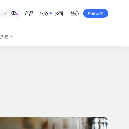
产品
服务
公司
登录
生意专家
免费试用
共进
有赞简介
投资者关系
品牌物料下载
员工验证
有赞公益
站点地图