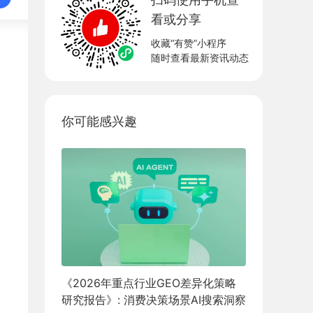
看或分享
收藏“有赞”小程序
随时查看最新资讯动态
你可能感兴趣
《2026年重点行业GEO差异化策略
研究报告》: 消费决策场景AI搜索洞察