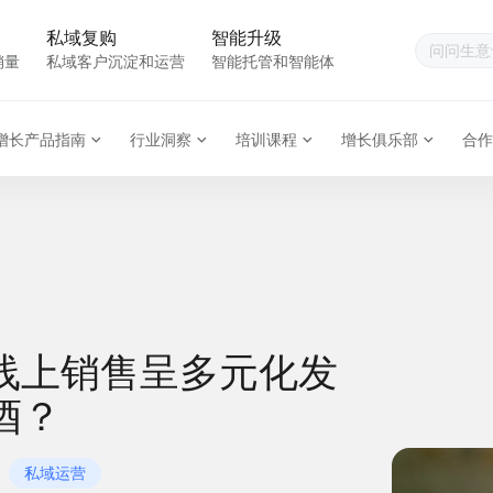
私域复购
智能升级
销量
私域客户沉淀和运营
智能托管和智能体
增长产品指南
行业洞察
培训课程
增长俱乐部
合作
线上销售呈多元化发
酒？
私域运营