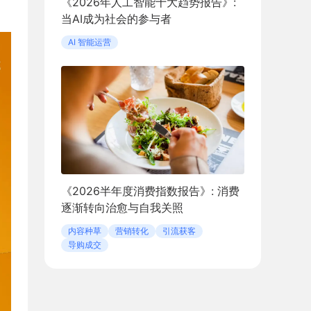
《2026年人工智能十大趋势报告》:
当AI成为社会的参与者
AI 智能运营
《2026半年度消费指数报告》: 消费
逐渐转向治愈与自我关照
内容种草
营销转化
引流获客
导购成交