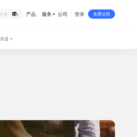
产品
服务
公司
登录
生意专家
免费试用
共进
有赞简介
投资者关系
品牌物料下载
员工验证
有赞公益
站点地图