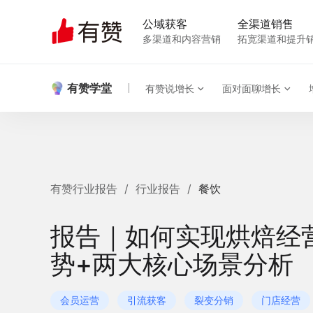
公域获客
全渠道销售
多渠道和内容营销
拓宽渠道和提升
有赞学堂
有赞说增长
面对面聊增长
有赞行业报告
/
行业报告
/
餐饮
报告｜如何实现烘焙经
势+两大核心场景分析
会员运营
引流获客
裂变分销
门店经营