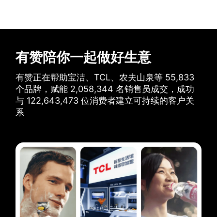
有赞陪你一起做好生意
有赞正在帮助宝洁、TCL、农夫山泉等
55,833
个品牌，
赋能
2,058,344
名销售员成交，
成功
与
122,643,473
位消费者建立可持续的客户关
系