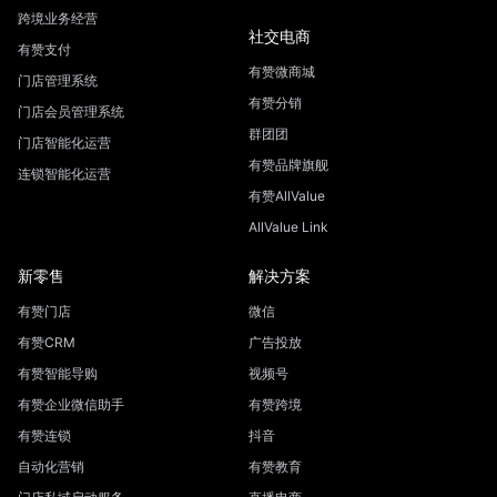
跨境业务经营
社交电商
有赞支付
有赞微商城
门店管理系统
有赞分销
门店会员管理系统
群团团
门店智能化运营
有赞品牌旗舰
连锁智能化运营
有赞AllValue
AllValue Link
新零售
解决方案
有赞门店
微信
有赞CRM
广告投放
有赞智能导购
视频号
有赞企业微信助手
有赞跨境
有赞连锁
抖音
自动化营销
有赞教育