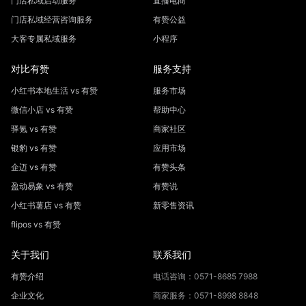
门店私域启动服务
直播电商
门店私域经营咨询服务
有赞公益
大客专属私域服务
小程序
对比有赞
服务支持
小红书本地生活 vs 有赞
服务市场
微信小店 vs 有赞
帮助中心
驿氪 vs 有赞
商家社区
银豹 vs 有赞
应用市场
企迈 vs 有赞
有赞头条
盈动易象 vs 有赞
有赞说
小红书薯店 vs 有赞
新零售资讯
flipos vs 有赞
关于我们
联系我们
有赞介绍
电话咨询：0571-8685 7988
企业文化
商家服务：0571-8998 8848