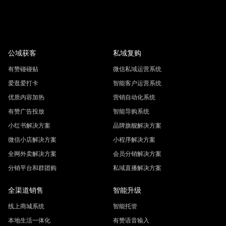
公域获客
私域复购
有赞碰碰贴
微信私域运营系统
爱逛爱打卡
智能客户运营系统
优质内容加热
营销自动化系统
有赞广告投放
智能导购系统
小红书解决方案
品牌旗舰解决方案
微信小店解决方案
小程序解决方案
全网外卖解决方案
会员分销解决方案
分销平台和群团购
私域直播解决方案
全渠道销售
智能升级
线上商城系统
智能托管
本地生活一体化
有赞语音输入