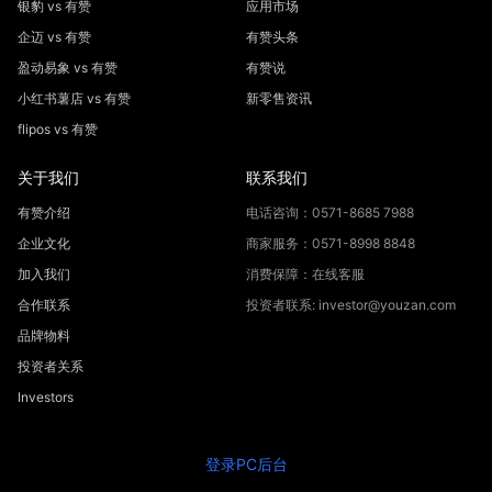
银豹 vs 有赞
应用市场
企迈 vs 有赞
有赞头条
盈动易象 vs 有赞
有赞说
小红书薯店 vs 有赞
新零售资讯
flipos vs 有赞
关于我们
联系我们
有赞介绍
电话咨询：0571-8685 7988
企业文化
商家服务：0571-8998 8848
加入我们
消费保障：在线客服
合作联系
投资者联系: investor@youzan.com
品牌物料
投资者关系
Investors
登录PC后台