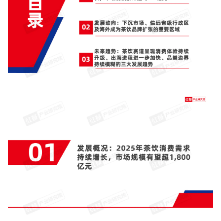
增长俱乐部
增长俱乐部
有赞商盟
商家社区
社群交流
合作共进
入驻有赞
认证代理商
认证服务商
设计服务商
有赞云
数据通服务