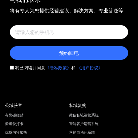
将有专人为您提供经营建议、解决方案、专业答疑等
预约回电
我已阅读并同意
《隐私政策》
和
《用户协议》
公域获客
私域复购
有赞碰碰贴
微信私域运营系统
爱逛爱打卡
智能客户运营系统
优质内容加热
营销自动化系统