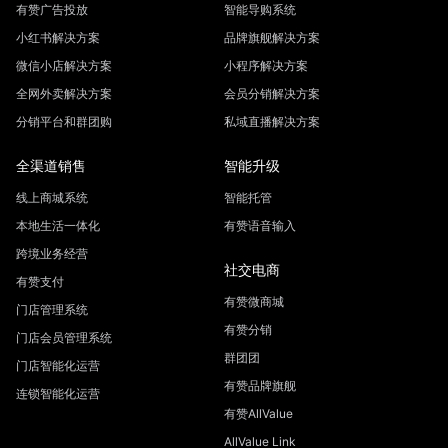
有赞广告投放
智能导购系统
小红书解决方案
品牌旗舰解决方案
微信小店解决方案
小程序解决方案
全网外卖解决方案
会员分销解决方案
分销平台和群团购
私域直播解决方案
全渠道销售
智能升级
线上商城系统
智能托管
本地生活一体化
有赞语音输入
跨境业务经营
社交电商
有赞支付
有赞微商城
门店管理系统
有赞分销
门店会员管理系统
群团团
门店智能化运营
有赞品牌旗舰
连锁智能化运营
有赞AllValue
AllValue Link