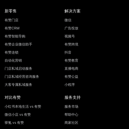
新零售
解决方案
有赞门店
微信
有赞CRM
广告投放
有赞智能导购
视频号
有赞企业微信助手
有赞跨境
有赞连锁
抖音
自动化营销
有赞教育
门店私域启动服务
直播电商
门店私域经营咨询服务
有赞公益
大客专属私域服务
小程序
对比有赞
服务支持
小红书本地生活 vs 有赞
服务市场
微信小店 vs 有赞
帮助中心
驿氪 vs 有赞
商家社区