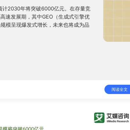
预计2030年将突破6000亿元。在存量竞
来高速发展期，其中GEO（生成式引擎优
场规模呈现爆发式增长，未来也将成为品
。
阅读全文