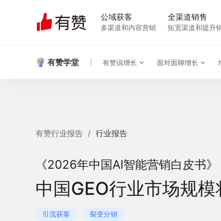
公域获客
全渠道销售
多渠道和内容营销
拓宽渠道和提升
有赞学堂
有赞说增长
面对面聊增长
有赞行业报告
/
行业报告
《2026年中国AI智能营销白皮书》
中国GEO行业市场规模
引流获客
裂变分销