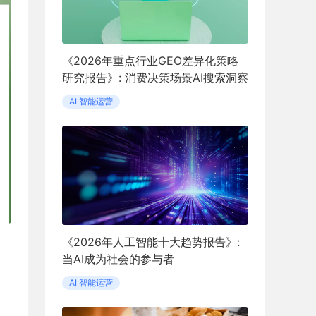
《2026年重点行业GEO差异化策略
研究报告》: 消费决策场景AI搜索洞察
AI 智能运营
《2026年人工智能十大趋势报告》:
当AI成为社会的参与者
AI 智能运营