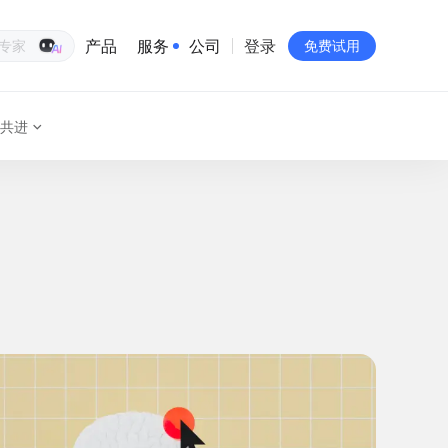
产品
服务
公司
登录
生意专家
免费试用
共进
有赞简介
投资者关系
品牌物料下载
员工验证
有赞公益
站点地图