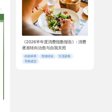
《2026半年度消费指数报告》: 消费
逐渐转向治愈与自我关照
内容种草
营销转化
引流获客
导购成交