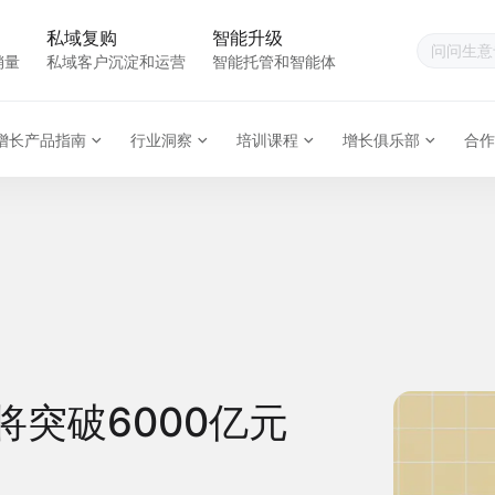
私域复购
智能升级
销量
私域客户沉淀和运营
智能托管和智能体
增长产品指南
行业洞察
培训课程
增长俱乐部
合作
将突破6000亿元