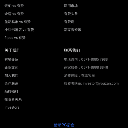
银豹 vs 有赞
应用市场
企迈 vs 有赞
有赞头条
盈动易象 vs 有赞
有赞说
小红书薯店 vs 有赞
新零售资讯
flipos vs 有赞
关于我们
联系我们
有赞介绍
电话咨询：0571-8685 7988
企业文化
商家服务：0571-8998 8848
加入我们
消费保障：在线客服
合作联系
投资者联系: investor@youzan.com
品牌物料
投资者关系
Investors
登录PC后台