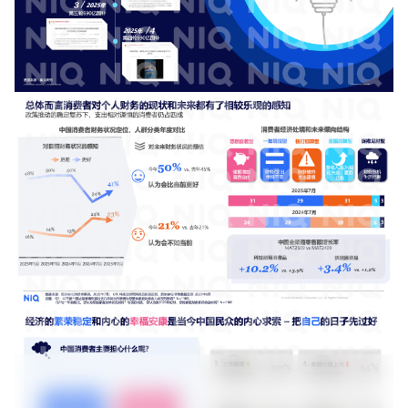
增长俱乐部
增长俱乐部
有赞商盟
商家社区
社群交流
合作共进
入驻有赞
认证代理商
认证服务商
设计服务商
有赞云
数据通服务