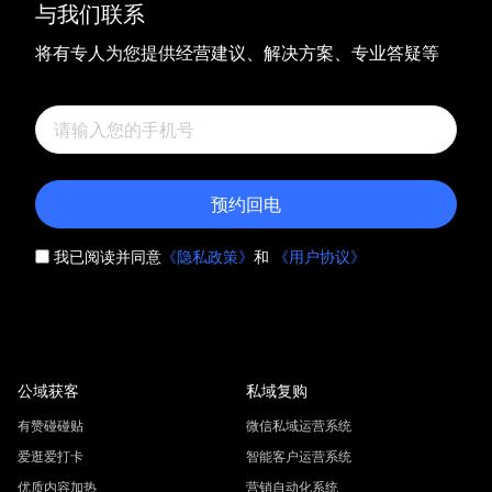
与我们联系
将有专人为您提供经营建议、解决方案、专业答疑等
预约回电
我已阅读并同意
《隐私政策》
和
《用户协议》
公域获客
私域复购
有赞碰碰贴
微信私域运营系统
爱逛爱打卡
智能客户运营系统
优质内容加热
营销自动化系统