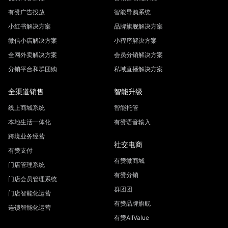
有赞广告投放
智能导购系统
小红书解决方案
品牌旗舰解决方案
微信小店解决方案
小程序解决方案
全网外卖解决方案
会员分销解决方案
分销平台和群团购
私域直播解决方案
全渠道销售
智能升级
线上商城系统
智能托管
本地生活一体化
有赞语音输入
跨境业务经营
社交电商
有赞支付
有赞微商城
门店管理系统
有赞分销
门店会员管理系统
群团团
门店智能化运营
有赞品牌旗舰
连锁智能化运营
有赞AllValue