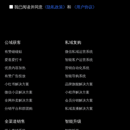
我已阅读并同意
《隐私政策》
和
《用户协议》
公域获客
私域复购
有赞碰碰贴
微信私域运营系统
爱逛爱打卡
智能客户运营系统
优质内容加热
营销自动化系统
有赞广告投放
智能导购系统
小红书解决方案
品牌旗舰解决方案
微信小店解决方案
小程序解决方案
全网外卖解决方案
会员分销解决方案
分销平台和群团购
私域直播解决方案
全渠道销售
智能升级