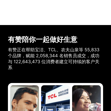
有赞陪你一起做好生意
有赞正在帮助宝洁、TCL、农夫山泉等
55,833
个品牌，
赋能
2,058,344
名销售员成交，
成功
与
122,643,473
位消费者建立可持续的客户关
系