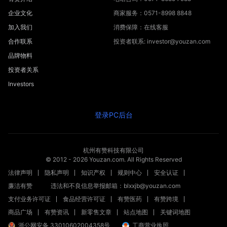
企业文化
商家服务：0571-8998 8848
加入我们
消费保障：在线客服
合作联系
投资者联系: investor@youzan.com
品牌物料
投资者关系
Investors
登录PC后台
杭州有赞科技有限公司
© 2012 -
2026
Youzan.com. All Rights Reserved
法律声明
隐私声明
知识产权
规则中心
安全认证
廉洁有赞
违法和不良信息举报邮箱：blxxjb@youzan.com
支付业务许可证
食品经营许可证
有赞医药
有赞跨境
商品广场
有赞资讯
新零售文章
站点地图
关键词地图
浙公网安备 33010602004358号
工商营业执照