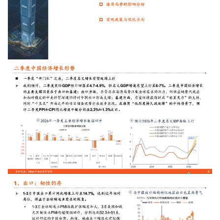
增长俱乐部
增长俱乐部
有赞商盟
商家社区
社群交流
合作共进
入驻有赞
认证代理商
认证服务商
设计服务商
有赞云
数据通服务