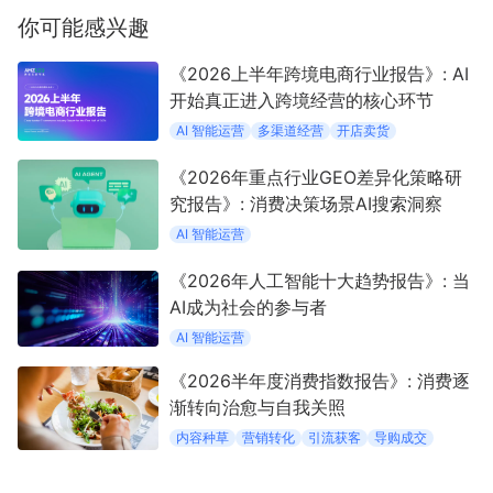
你可能感兴趣
《2026上半年跨境电商行业报告》: AI
开始真正进入跨境经营的核心环节
AI 智能运营
多渠道经营
开店卖货
《2026年重点行业GEO差异化策略研
究报告》: 消费决策场景AI搜索洞察
AI 智能运营
《2026年人工智能十大趋势报告》: 当
AI成为社会的参与者
AI 智能运营
《2026半年度消费指数报告》: 消费逐
渐转向治愈与自我关照
内容种草
营销转化
引流获客
导购成交