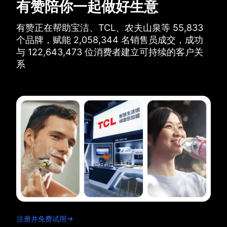
有赞陪你一起做好生意
有赞正在帮助宝洁、TCL、农夫山泉等
55,833
个品牌，
赋能
2,058,344
名销售员成交，
成功
与
122,643,473
位消费者建立可持续的客户关
系
注册并免费试用