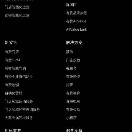
群团团
门店智能化运营
有赞品牌旗舰
连锁智能化运营
有赞AllValue
AllValue Link
新零售
解决方案
有赞门店
微信
有赞CRM
广告投放
有赞智能导购
视频号
有赞企业微信助手
有赞跨境
有赞连锁
抖音
自动化营销
有赞教育
门店私域启动服务
直播电商
门店私域经营咨询服务
有赞公益
大客专属私域服务
小程序
对比有赞
服务支持