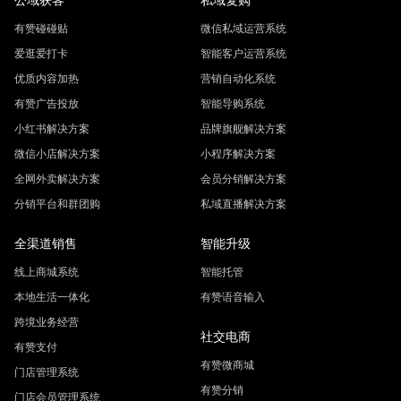
有赞碰碰贴
微信私域运营系统
爱逛爱打卡
智能客户运营系统
优质内容加热
营销自动化系统
有赞广告投放
智能导购系统
小红书解决方案
品牌旗舰解决方案
微信小店解决方案
小程序解决方案
全网外卖解决方案
会员分销解决方案
分销平台和群团购
私域直播解决方案
全渠道销售
智能升级
线上商城系统
智能托管
本地生活一体化
有赞语音输入
跨境业务经营
社交电商
有赞支付
有赞微商城
门店管理系统
有赞分销
门店会员管理系统