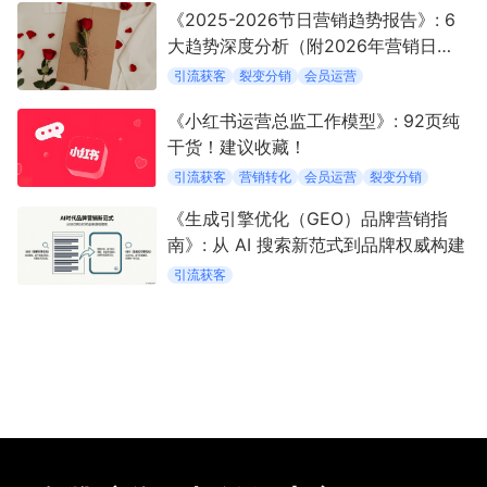
《2025-2026节日营销趋势报告》: 6
大趋势深度分析（附2026年营销日
历）
引流获客
裂变分销
会员运营
《小红书运营总监工作模型》: 92页纯
干货！建议收藏！
引流获客
营销转化
会员运营
裂变分销
《生成引擎优化（GEO）品牌营销指
南》: 从 AI 搜索新范式到品牌权威构建
引流获客