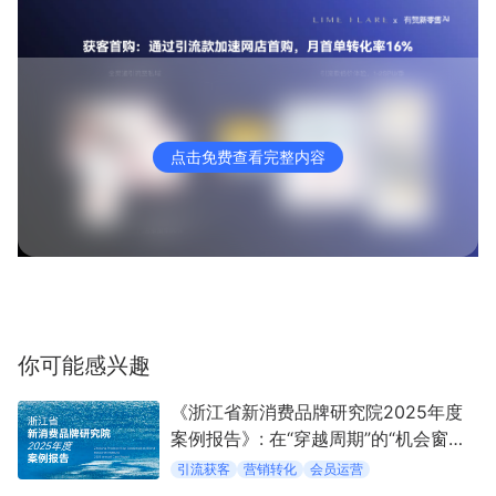
点击免费查看完整内容
你可能感兴趣
《浙江省新消费品牌研究院2025年度
案例报告》: 在“穿越周期”的“机会窗口”
中定义新消费
引流获客
营销转化
会员运营