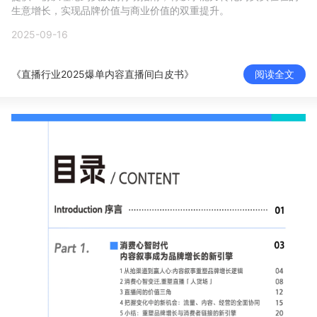
生意增长，实现品牌价值与商业价值的双重提升。
新零售私享会
门店经营增长公开课
2025-09-16
AllValue
战略合作
《直播行业2025爆单内容直播间白皮书》
阅读全文
增长产品指南
智库
产品场景库
产品更新动态
帮助中心
行业洞察
品牌消费观
行业报告
新零售资讯
培训课程
私域课程
新零售内参