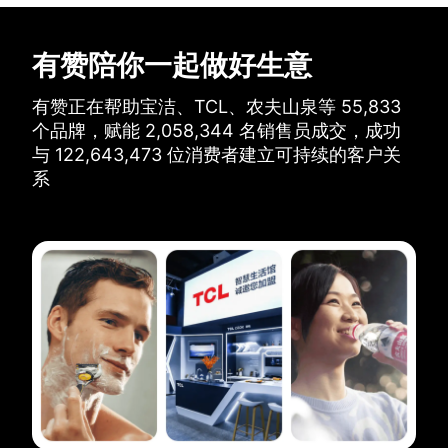
有赞陪你一起做好生意
有赞正在帮助宝洁、TCL、农夫山泉等
55,833
个品牌，
赋能
2,058,344
名销售员成交，
成功
与
122,643,473
位消费者建立可持续的客户关
系