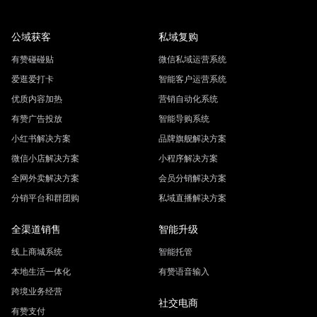
公域获客
私域复购
有赞碰碰贴
微信私域运营系统
爱逛爱打卡
智能客户运营系统
优质内容加热
营销自动化系统
有赞广告投放
智能导购系统
小红书解决方案
品牌旗舰解决方案
微信小店解决方案
小程序解决方案
全网外卖解决方案
会员分销解决方案
分销平台和群团购
私域直播解决方案
全渠道销售
智能升级
线上商城系统
智能托管
本地生活一体化
有赞语音输入
跨境业务经营
社交电商
有赞支付