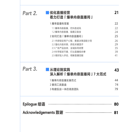
增长俱乐部
增长俱乐部
有赞商盟
商家社区
社群交流
合作共进
入驻有赞
认证代理商
认证服务商
设计服务商
有赞云
数据通服务