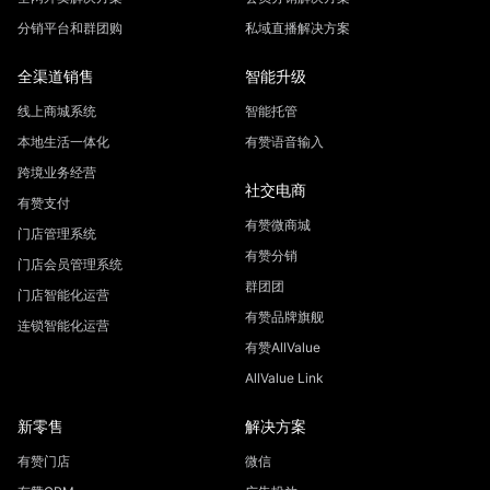
分销平台和群团购
私域直播解决方案
全渠道销售
智能升级
线上商城系统
智能托管
本地生活一体化
有赞语音输入
跨境业务经营
社交电商
有赞支付
有赞微商城
门店管理系统
有赞分销
门店会员管理系统
群团团
门店智能化运营
有赞品牌旗舰
连锁智能化运营
有赞AllValue
AllValue Link
新零售
解决方案
有赞门店
微信