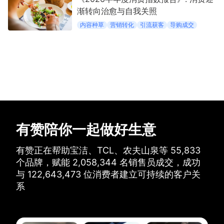
渐转向治愈与自我关照
内容种草
营销转化
引流获客
导购成交
有赞陪你一起做好生意
有赞正在帮助宝洁、TCL、农夫山泉等
55,833
个品牌，
赋能
2,058,344
名销售员成交，
成功
与
122,643,473
位消费者建立可持续的客户关
系