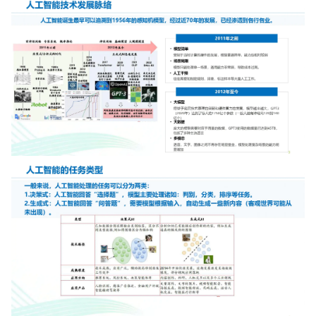
增长俱乐部
增长俱乐部
有赞商盟
商家社区
社群交流
合作共进
入驻有赞
认证代理商
认证服务商
设计服务商
有赞云
数据通服务