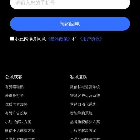
预约回电
我已阅读并同意
《隐私政策》
和
《用户协议》
公域获客
私域复购
有赞碰碰贴
微信私域运营系统
爱逛爱打卡
智能客户运营系统
优质内容加热
营销自动化系统
有赞广告投放
智能导购系统
小红书解决方案
品牌旗舰解决方案
微信小店解决方案
小程序解决方案
全网外卖解决方案
会员分销解决方案