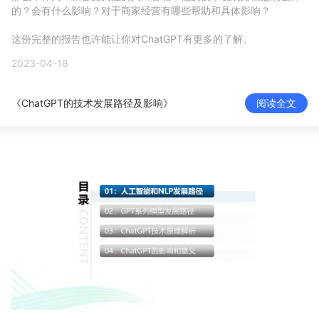
的？会有什么影响？对于商家经营有哪些帮助和具体影响？

新零售私享会
门店经营增长公开课
这份完整的报告也许能让你对ChatGPT有更多的了解。
AllValue
战略合作
2023-04-18
增长产品指南
《ChatGPT的技术发展路径及影响》
阅读全文
智库
产品场景库
产品更新动态
帮助中心
行业洞察
品牌消费观
行业报告
新零售资讯
培训课程
私域课程
新零售内参