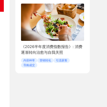
《2026半年度消费指数报告》: 消费
逐渐转向治愈与自我关照
内容种草
营销转化
引流获客
导购成交