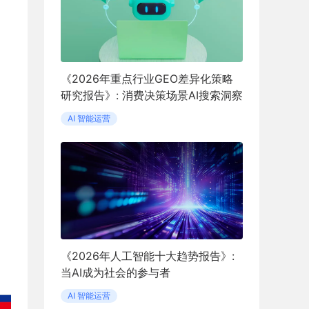
《2026年重点行业GEO差异化策略
研究报告》: 消费决策场景AI搜索洞察
AI 智能运营
《2026年人工智能十大趋势报告》:
当AI成为社会的参与者
AI 智能运营