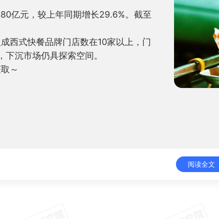
80亿元，较上年同期增长29.6%。截至
成西式快餐品牌门店数在10家以上，门
%，下沉市场仍具探索空间。

获取～
阅读全文