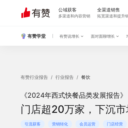
公域获客
全渠道销售
多渠道和内容营销
拓宽渠道和提升
有赞学堂
有赞说增长
面对面聊增长
有赞行业报告
/
行业报告
/
餐饮
《2024年西式快餐品类发展报告》
门店超20万家，下沉
引流获客
营销转化
会员运营
门店经营