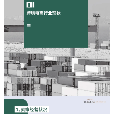
增长俱乐部
增长俱乐部
有赞商盟
商家社区
社群交流
合作共进
入驻有赞
认证代理商
认证服务商
设计服务商
有赞云
数据通服务