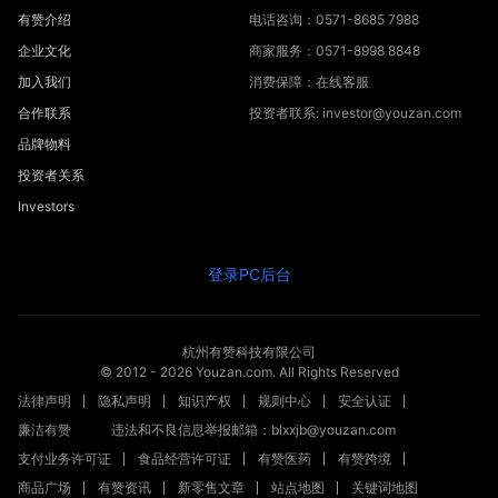
有赞介绍
电话咨询：0571-8685 7988
企业文化
商家服务：0571-8998 8848
加入我们
消费保障：在线客服
合作联系
投资者联系: investor@youzan.com
品牌物料
投资者关系
Investors
登录PC后台
杭州有赞科技有限公司
© 2012 -
2026
Youzan.com. All Rights Reserved
法律声明
隐私声明
知识产权
规则中心
安全认证
廉洁有赞
违法和不良信息举报邮箱：blxxjb@youzan.com
支付业务许可证
食品经营许可证
有赞医药
有赞跨境
商品广场
有赞资讯
新零售文章
站点地图
关键词地图