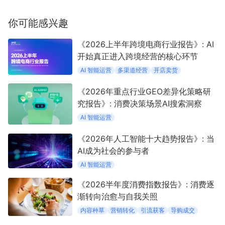
你可能感兴趣
《2026上半年跨境电商行业报告》: AI
开始真正进入跨境经营的核心环节
AI 智能运营
多渠道经营
开店卖货
《2026年重点行业GEO差异化策略研
究报告》: 消费决策场景AI搜索洞察
AI 智能运营
《2026年人工智能十大趋势报告》: 当
AI成为社会的参与者
AI 智能运营
《2026半年度消费指数报告》: 消费逐
渐转向治愈与自我关照
内容种草
营销转化
引流获客
导购成交