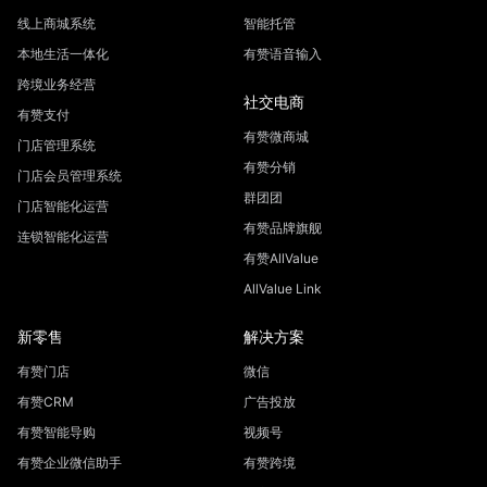
线上商城系统
智能托管
本地生活一体化
有赞语音输入
跨境业务经营
社交电商
有赞支付
有赞微商城
门店管理系统
有赞分销
门店会员管理系统
群团团
门店智能化运营
有赞品牌旗舰
连锁智能化运营
有赞AllValue
AllValue Link
新零售
解决方案
有赞门店
微信
有赞CRM
广告投放
有赞智能导购
视频号
有赞企业微信助手
有赞跨境