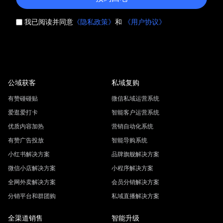
我已阅读并同意
《隐私政策》
和
《用户协议》
公域获客
私域复购
有赞碰碰贴
微信私域运营系统
爱逛爱打卡
智能客户运营系统
优质内容加热
营销自动化系统
有赞广告投放
智能导购系统
小红书解决方案
品牌旗舰解决方案
微信小店解决方案
小程序解决方案
全网外卖解决方案
会员分销解决方案
分销平台和群团购
私域直播解决方案
全渠道销售
智能升级