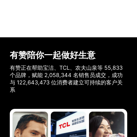
有赞陪你一起做好生意
有赞正在帮助宝洁、TCL、农夫山泉等
55,833
个品牌，
赋能
2,058,344
名销售员成交，
成功
与
122,643,473
位消费者建立可持续的客户关
系