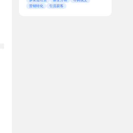
营销转化
引流获客