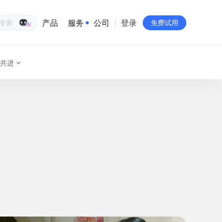
产品
服务
公司
登录
生意专家
免费试用
共进
有赞简介
投资者关系
品牌物料下载
员工验证
有赞公益
站点地图