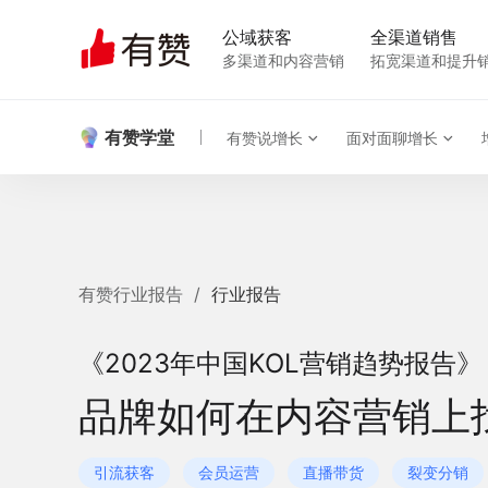
公域获客
全渠道销售
多渠道和内容营销
拓宽渠道和提升
有赞学堂
有赞说增长
面对面聊增长
有赞行业报告
/
行业报告
《2023年中国KOL营销趋势报告》
品牌如何在内容营销上
引流获客
会员运营
直播带货
裂变分销