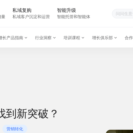
私域复购
智能升级
销量
私域客户沉淀和运营
智能托管和智能体
增长产品指南
行业洞察
培训课程
增长俱乐部
合作
找到新突破？
营销转化