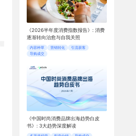
《2026半年度消费指数报告》: 消费
逐渐转向治愈与自我关照
内容种草
营销转化
引流获客
导购成交
《中国时尚消费品牌出海趋势白皮
书》: 3大趋势深度解读
多渠道经营
裂变分销
导购成交