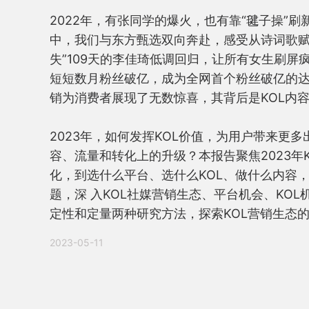
2022年，有张同学的爆火，也有靠“毽子操”
中，我们与东方甄选双向奔赴，感受从诗词歌赋
失”109天的李佳琦低调回归，让所有女生刷
短短数月粉丝破亿，成为全网首个粉丝破亿的达
销为消费者展现了无数惊喜，其背后是KOL内容
2023年，如何发挥KOL价值，为用户带来更
容、流量和转化上的升级？本报告聚焦2023年
化，到选什么平台、选什么KOL、做什么内容，
题，深 入KOL社媒营销生态、平台机会、KO
定性和定量两种研究方法，探索KOL营销生态
2023-05-11