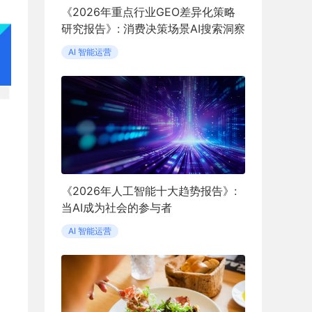
《2026年重点行业GEO差异化策略
研究报告》: 消费决策场景AI搜索洞察
AI 智能运营
《2026年人工智能十大趋势报告》:
当AI成为社会的参与者
AI 智能运营