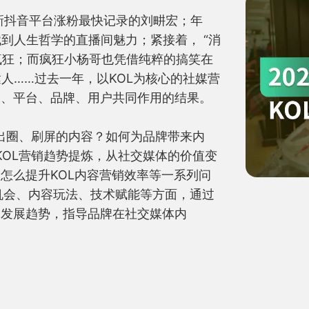
刷新抖音平台涨粉最快记录的刘畊宏；年
到人生哲学的直播间魅力；紧接着， “消
屏疯狂；而疯狂小杨哥也凭借纯粹的搞笑在
人……过去一年，以KOL为核心的社媒营
、平台、品牌、用户共同作用的结果。

多出圈、刷屏的内容？如何为品牌带来内
KOL营销趋势提炼，从社交媒体的价值变
怎么提升KOL内容营销效率等一系列问
L机会、内容玩法、技术赋能等方面，通过
的发展趋势，指导品牌在社交媒体内