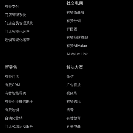
社交电商
有赞支付
有赞微商城
门店管理系统
有赞分销
门店会员管理系统
群团团
门店智能化运营
有赞品牌旗舰
连锁智能化运营
有赞AllValue
AllValue Link
新零售
解决方案
有赞门店
微信
有赞CRM
广告投放
有赞智能导购
视频号
有赞企业微信助手
有赞跨境
有赞连锁
抖音
自动化营销
有赞教育
门店私域启动服务
直播电商