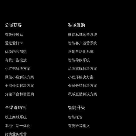
公域获客
私域复购
有赞碰碰贴
微信私域运营系统
爱逛爱打卡
智能客户运营系统
优质内容加热
营销自动化系统
有赞广告投放
智能导购系统
小红书解决方案
品牌旗舰解决方案
微信小店解决方案
小程序解决方案
全网外卖解决方案
会员分销解决方案
分销平台和群团购
私域直播解决方案
全渠道销售
智能升级
线上商城系统
智能托管
本地生活一体化
有赞语音输入
跨境业务经营