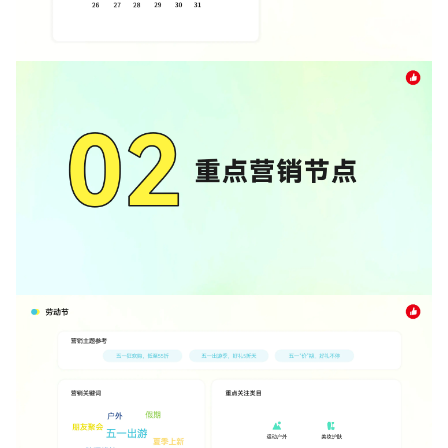
增长俱乐部
增长俱乐部
有赞商盟
商家社区
社群交流
合作共进
入驻有赞
认证代理商
认证服务商
设计服务商
有赞云
数据通服务