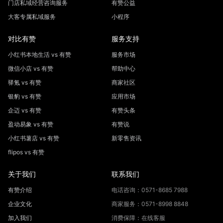
门店私域经营咨询服务
有赞公益
大客专属私域服务
小程序
对比有赞
服务支持
小红书本地生活 vs 有赞
服务市场
微信小店 vs 有赞
帮助中心
驿氪 vs 有赞
商家社区
银豹 vs 有赞
应用市场
企迈 vs 有赞
有赞头条
盈动易象 vs 有赞
有赞说
小红书薯店 vs 有赞
新零售资讯
flipos vs 有赞
关于我们
联系我们
有赞介绍
电话咨询：0571-8685 7988
企业文化
商家服务：0571-8998 8848
加入我们
消费保障：在线客服