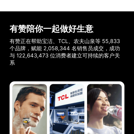
有赞陪你一起做好生意
有赞正在帮助宝洁、TCL、农夫山泉等
55,833
个品牌，
赋能
2,058,344
名销售员成交，
成功
与
122,643,473
位消费者建立可持续的客户关
系