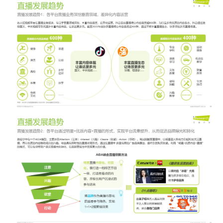
增长俱乐部
增长俱乐部
有赞商盟
商家社区
社群交流
合作共进
入驻有赞
认证代理商
认证服务商
设计服务商
有赞云
数据通服务