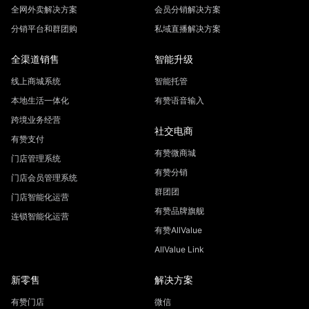
全网外卖解决方案
会员分销解决方案
分销平台和群团购
私域直播解决方案
全渠道销售
智能升级
线上商城系统
智能托管
本地生活一体化
有赞语音输入
跨境业务经营
社交电商
有赞支付
有赞微商城
门店管理系统
有赞分销
门店会员管理系统
群团团
门店智能化运营
有赞品牌旗舰
连锁智能化运营
有赞AllValue
AllValue Link
新零售
解决方案
有赞门店
微信