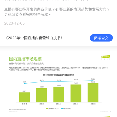
新零售私享会
门店经营增长公开课
直播有哪些待开发的商业价值？有哪些新的表现趋势和发展方向？
更多细节查看完整报告获取～
AllValue
战略合作
2023-12-05
增长产品指南
《2023年中国直播内容营销白皮书》
阅读全文
智库
产品场景库
产品更新动态
帮助中心
行业洞察
品牌消费观
行业报告
新零售资讯
培训课程
私域课程
新零售内参