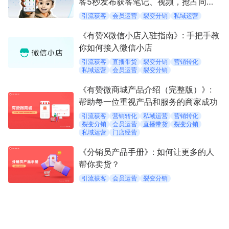
客5秒发布获客笔记、视频，抢占同城
流量
引流获客
会员运营
裂变分销
私域运营
《有赞X微信小店入驻指南》: 手把手教
你如何接入微信小店
引流获客
直播带货
裂变分销
营销转化
私域运营
会员运营
裂变分销
《有赞微商城产品介绍（完整版）》:
帮助每一位重视产品和服务的商家成功
引流获客
营销转化
私域运营
营销转化
裂变分销
会员运营
直播带货
裂变分销
私域运营
门店经营
《分销员产品手册》: 如何让更多的人
帮你卖货？
引流获客
会员运营
裂变分销