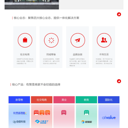
增长俱乐部
增长俱乐部
有赞商盟
商家社区
社群交流
合作共进
入驻有赞
认证代理商
认证服务商
设计服务商
有赞云
数据通服务