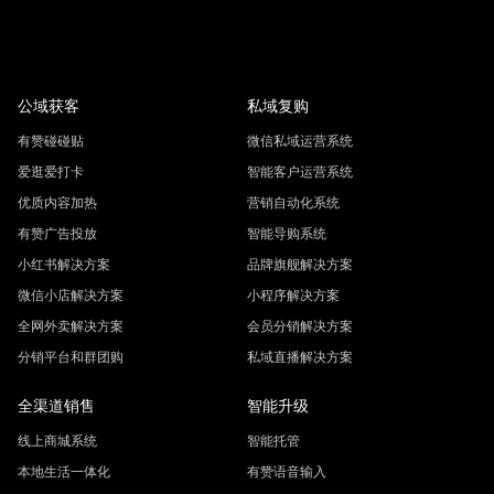
公域获客
私域复购
有赞碰碰贴
微信私域运营系统
爱逛爱打卡
智能客户运营系统
优质内容加热
营销自动化系统
有赞广告投放
智能导购系统
小红书解决方案
品牌旗舰解决方案
微信小店解决方案
小程序解决方案
全网外卖解决方案
会员分销解决方案
分销平台和群团购
私域直播解决方案
全渠道销售
智能升级
线上商城系统
智能托管
本地生活一体化
有赞语音输入