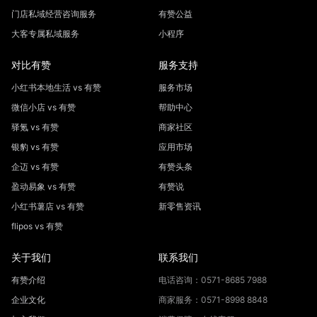
门店私域经营咨询服务
有赞公益
大客专属私域服务
小程序
对比有赞
服务支持
小红书本地生活 vs 有赞
服务市场
微信小店 vs 有赞
帮助中心
驿氪 vs 有赞
商家社区
银豹 vs 有赞
应用市场
企迈 vs 有赞
有赞头条
盈动易象 vs 有赞
有赞说
小红书薯店 vs 有赞
新零售资讯
flipos vs 有赞
关于我们
联系我们
有赞介绍
电话咨询：0571-8685 7988
企业文化
商家服务：0571-8998 8848