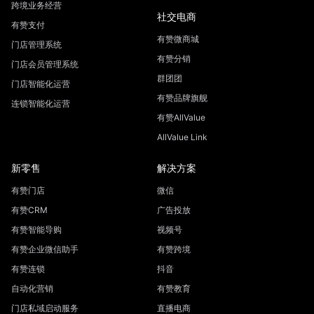
跨境业务经营
社交电商
有赞支付
有赞微商城
门店管理系统
有赞分销
门店会员管理系统
群团团
门店智能化运营
有赞品牌旗舰
连锁智能化运营
有赞AllValue
AllValue Link
新零售
解决方案
有赞门店
微信
有赞CRM
广告投放
有赞智能导购
视频号
有赞企业微信助手
有赞跨境
有赞连锁
抖音
自动化营销
有赞教育
门店私域启动服务
直播电商