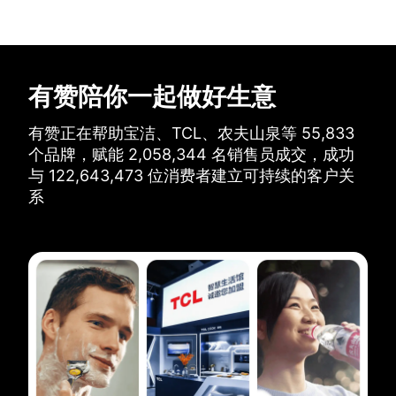
有赞陪你一起做好生意
有赞正在帮助宝洁、TCL、农夫山泉等
55,833
个品牌，
赋能
2,058,344
名销售员成交，
成功
与
122,643,473
位消费者建立可持续的客户关
系