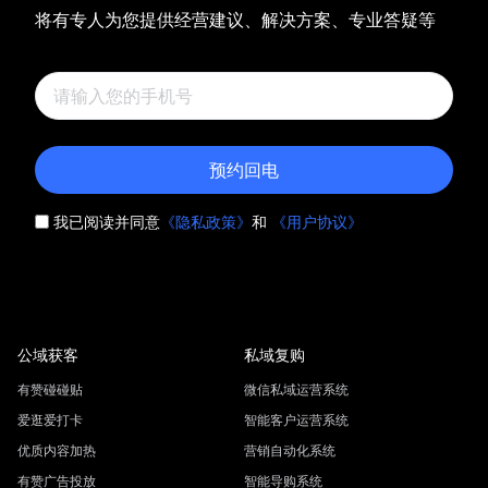
将有专人为您提供经营建议、解决方案、专业答疑等
预约回电
我已阅读并同意
《隐私政策》
和
《用户协议》
公域获客
私域复购
有赞碰碰贴
微信私域运营系统
爱逛爱打卡
智能客户运营系统
优质内容加热
营销自动化系统
有赞广告投放
智能导购系统