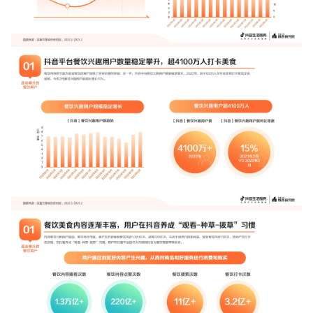
增长俱乐部
增长俱乐部
有赞商盟
商家社区
社群交流
合作共进
入驻有赞
认证代理商
认证服务商
设计服务商
有赞云
数据通服务