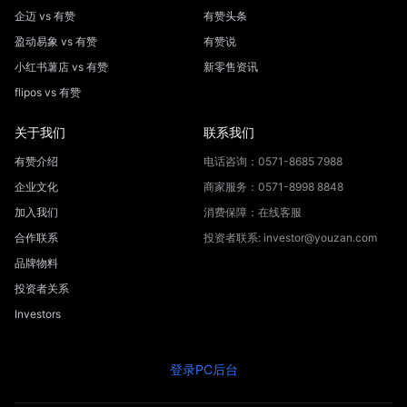
企迈 vs 有赞
有赞头条
盈动易象 vs 有赞
有赞说
小红书薯店 vs 有赞
新零售资讯
flipos vs 有赞
关于我们
联系我们
有赞介绍
电话咨询：0571-8685 7988
企业文化
商家服务：0571-8998 8848
加入我们
消费保障：在线客服
合作联系
投资者联系: investor@youzan.com
品牌物料
投资者关系
Investors
登录PC后台