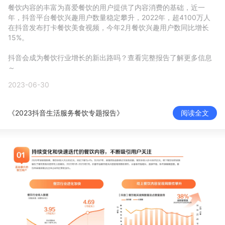
餐饮内容的丰富为喜爱餐饮的用户提供了内容消费的基础，近一
新零售私享会
门店经营增长公开课
年，抖音平台餐饮兴趣用户数量稳定攀升，2022年，超4100万人
在抖音发布打卡餐饮美食视频，今年2月餐饮兴趣用户数同比增长
AllValue
战略合作
15%。

抖音会成为餐饮行业增长的新出路吗？查看完整报告了解更多信息
增长产品指南
～
智库
产品场景库
2023-06-30
产品更新动态
帮助中心
《2023抖音生活服务餐饮专题报告》
阅读全文
行业洞察
品牌消费观
行业报告
新零售资讯
培训课程
私域课程
新零售内参