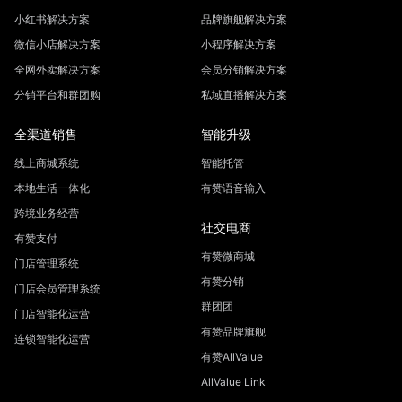
小红书解决方案
品牌旗舰解决方案
微信小店解决方案
小程序解决方案
全网外卖解决方案
会员分销解决方案
分销平台和群团购
私域直播解决方案
全渠道销售
智能升级
线上商城系统
智能托管
本地生活一体化
有赞语音输入
跨境业务经营
社交电商
有赞支付
有赞微商城
门店管理系统
有赞分销
门店会员管理系统
群团团
门店智能化运营
有赞品牌旗舰
连锁智能化运营
有赞AllValue
AllValue Link