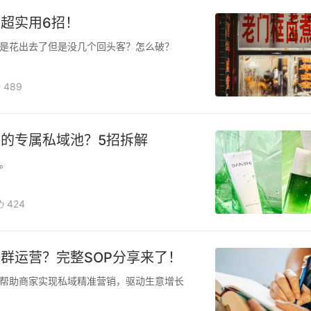
超实用6招！
是花出去了但是没几个回头客？怎么破？
489
的专属私域池？5招拆解
。
424
群运营？完整SOP分享来了！
帮助商家实现私域精准营销，驱动生意增长