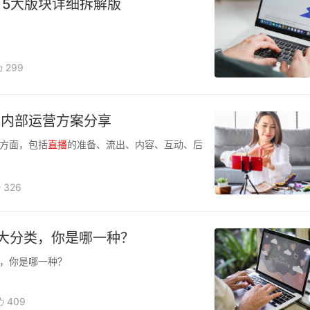
，5大版块详细拆解版
299
？内部运营方案分享
方面，包括
直播
的准备、流出、内容、互动、后
326
大分类，你是哪一种？
，你是哪一种？
409