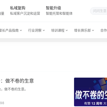
私域复购
智能升级
销量
私域客户沉淀和运营
智能托管和智能体
增长产品指南
行业洞察
培训课程
增长俱乐部
合作
会：做不卷的生意
会，做不卷的生意。
98