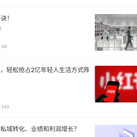
秘诀！
！
98
，轻松抢占2亿年轻人生活方式阵
349
现私域转化、业绩和利润增长？