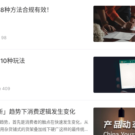
8种方法合规有效！
98
10种玩法
409
新」趋势下消费逻辑发生变化
趋势，首先是消费者的触点在快速发生变化，从
里，用杂货铺式的货架叠加线下硬广这样的最传统的