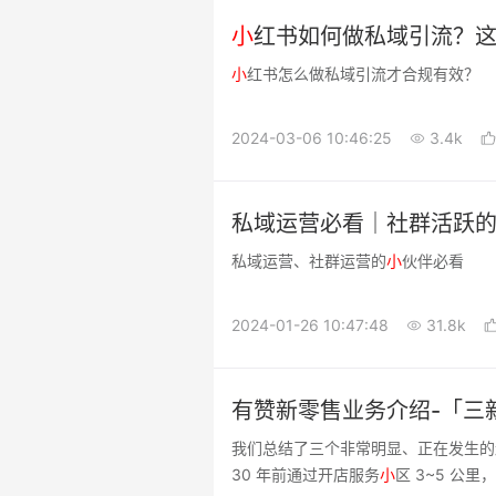
小
红书如何做私域引流？这
小
红书怎么做私域引流才合规有效？
2024-03-06 10:46:25
3.4k
私域运营必看｜社群活跃的
私域运营、社群运营的
小
伙伴必看
2024-01-26 10:47:48
31.8k
有赞新零售业务介绍-「三
我们总结了三个非常明显、正在发生的
30 年前通过开店服务
小
区 3~5 公