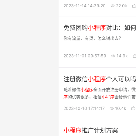
渠道来做消费者之间的触达
2023-11-14 14:39:20
22.0k
免费团购
小
程序
对比：如
你有流量、有货，怎么铺出去？
2023-11-01 09:57:59
14.9k
注册微信
小
程序
个人可以
随着微信
小
程序
全面开放注册申请，微
序
的优势很多，相信
小
程序
会给他们带
2023-10-10 17:14:17
10.4k
小
程序
推广计划方案