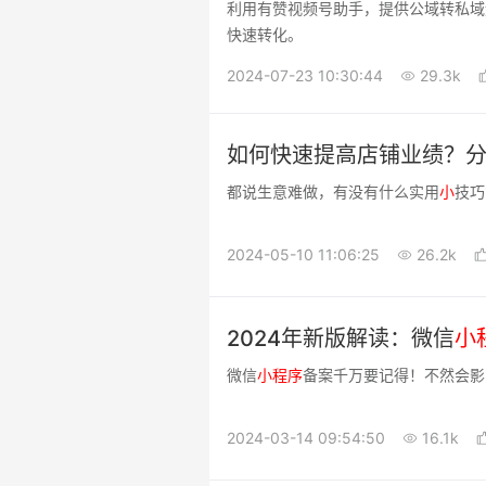
利用有赞视频号助手，提供公域转私域
快速转化。
2024-07-23 10:30:44
29.3k
如何快速提高店铺业绩？分
都说生意难做，有没有什么实用
小
技巧
2024-05-10 11:06:25
26.2k
2024年新版解读：微信
小
微信
小
程序
备案千万要记得！不然会影
2024-03-14 09:54:50
16.1k