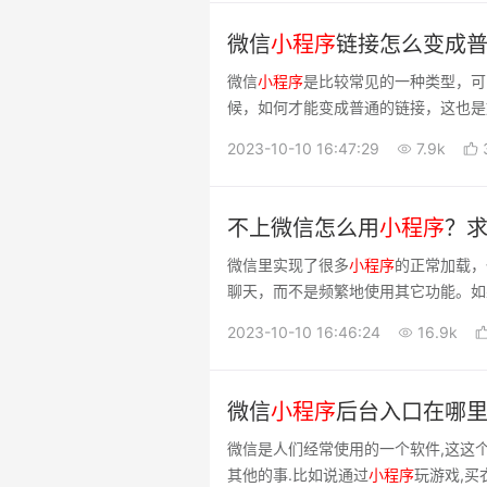
微信
小
程序
链接怎么变成
微信
小
程序
是比较常见的一种类型，可
候，如何才能变成普通的链接，这也是
2023-10-10 16:47:29
7.9k
不上微信怎么用
小
程序
？
微信里实现了很多
小
程序
的正常加载，
聊天，而不是频繁地使用其它功能。如
2023-10-10 16:46:24
16.9k
微信
小
程序
后台入口在哪
微信是人们经常使用的一个软件,这这
其他的事.比如说通过
小
程序
玩游戏,买