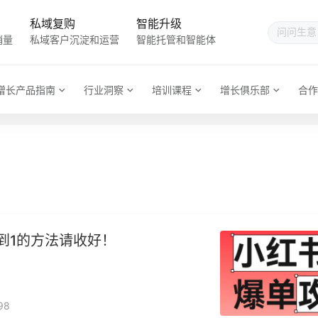
私域复购
智能升级
销量
私域客户沉淀和运营
智能托管和智能体
增长产品指南
行业洞察
培训课程
增长俱乐部
合作
到1的方法请收好！
98