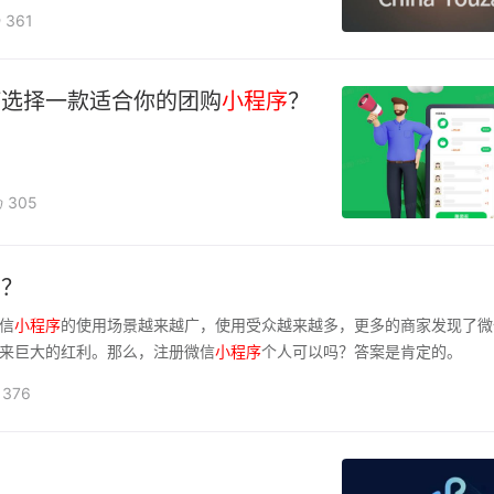
361
何选择一款适合你的团购
小
程序
？
305
吗？
信
小
程序
的使用场景越来越广，使用受众越来越多，更多的商家发现了微
来巨大的红利。那么，注册微信
小
程序
个人可以吗？答案是肯定的。
376