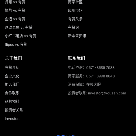
驿氪 vs 有赞
商家社区
银豹 vs 有赞
应用市场
企迈 vs 有赞
有赞头条
盈动易象 vs 有赞
有赞说
小红书薯店 vs 有赞
新零售资讯
flipos vs 有赞
关于我们
联系我们
有赞介绍
电话咨询：0571-8685 7988
企业文化
商家服务：0571-8998 8848
加入我们
消费保障：在线客服
合作联系
投资者联系: investor@youzan.com
品牌物料
投资者关系
Investors