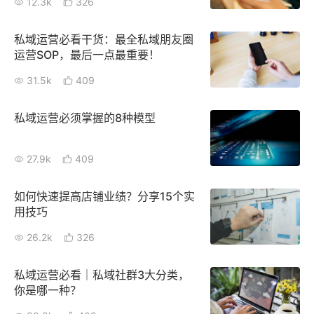
12.3k
326
私域运营必看干货：最全私域朋友圈
运营SOP，最后一点最重要！
31.5k
409
私域运营必须掌握的8种模型
27.9k
409
如何快速提高店铺业绩？分享15个实
用技巧
26.2k
326
私域运营必看｜私域社群3大分类，
你是哪一种？