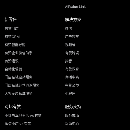
AllValue Link
新零售
解决方案
有赞门店
微信
有赞CRM
广告投放
有赞智能导购
视频号
有赞企业微信助手
有赞跨境
有赞连锁
抖音
自动化营销
有赞教育
门店私域启动服务
直播电商
门店私域经营咨询服务
有赞公益
大客专属私域服务
小程序
对比有赞
服务支持
小红书本地生活 vs 有赞
服务市场
微信小店 vs 有赞
帮助中心