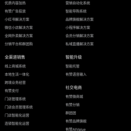
优质内容加热
营销自动化系统
有赞广告投放
智能导购系统
小红书解决方案
品牌旗舰解决方案
微信小店解决方案
小程序解决方案
全网外卖解决方案
会员分销解决方案
分销平台和群团购
私域直播解决方案
全渠道销售
智能升级
线上商城系统
智能托管
本地生活一体化
有赞语音输入
跨境业务经营
社交电商
有赞支付
有赞微商城
门店管理系统
有赞分销
门店会员管理系统
群团团
门店智能化运营
有赞品牌旗舰
连锁智能化运营
有赞AllValue