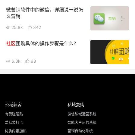
微营销软件中的微信，详细说一说怎
么营销
25.8k
342
社区
团购具体的操作步骤是什么？
6.3k
98
公域获客
私域复购
有赞碰碰贴
微信私域运营系统
爱逛爱打卡
智能客户运营系统
优质内容加热
营销自动化系统