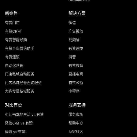
新零售
解决方案
有赞门店
微信
有赞CRM
广告投放
有赞智能导购
视频号
有赞企业微信助手
有赞跨境
有赞连锁
抖音
自动化营销
有赞教育
门店私域启动服务
直播电商
门店私域经营咨询服务
有赞公益
大客专属私域服务
小程序
对比有赞
服务支持
小红书本地生活 vs 有赞
服务市场
微信小店 vs 有赞
帮助中心
驿氪 vs 有赞
商家社区