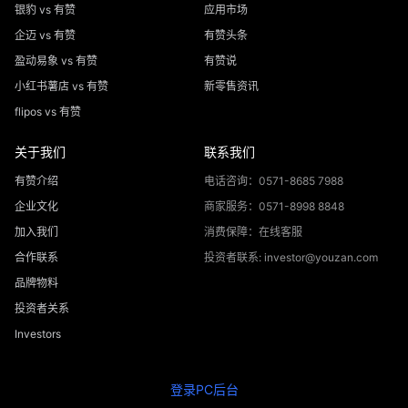
银豹 vs 有赞
应用市场
企迈 vs 有赞
有赞头条
盈动易象 vs 有赞
有赞说
小红书薯店 vs 有赞
新零售资讯
flipos vs 有赞
关于我们
联系我们
有赞介绍
电话咨询：0571-8685 7988
企业文化
商家服务：0571-8998 8848
加入我们
消费保障：在线客服
合作联系
投资者联系: investor@youzan.com
品牌物料
投资者关系
Investors
登录PC后台