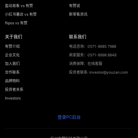
盈动易象 vs 有赞
有赞说
小红书薯店 vs 有赞
新零售资讯
flipos vs 有赞
关于我们
联系我们
有赞介绍
电话咨询：0571-8685 7988
企业文化
商家服务：0571-8998 8848
加入我们
消费保障：在线客服
合作联系
投资者联系: investor@youzan.com
品牌物料
投资者关系
Investors
登录PC后台