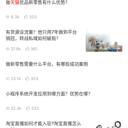
做
天猫
优品新零售有什么优势？
8.3k
303
有货源没流量？他只用7年做到平台
销冠，转战私域如何破局？
27.9k
361
做新零售需要什么平台，有哪些成功案例
23.1k
303
小程序系统开发应用到哪方面？优势在哪？
22.3k
333
淘宝直播如何才能入驻?淘宝直播怎么