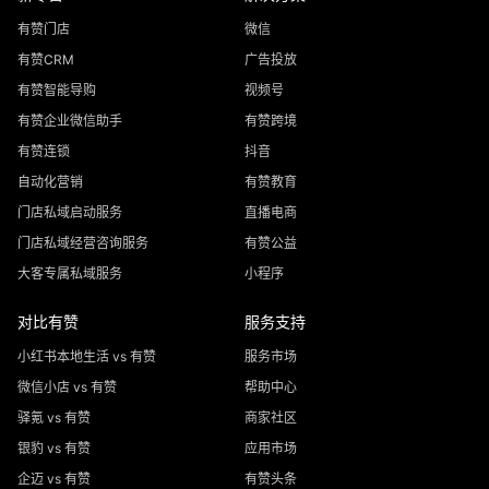
有赞门店
微信
有赞CRM
广告投放
有赞智能导购
视频号
有赞企业微信助手
有赞跨境
有赞连锁
抖音
自动化营销
有赞教育
门店私域启动服务
直播电商
门店私域经营咨询服务
有赞公益
大客专属私域服务
小程序
对比有赞
服务支持
小红书本地生活 vs 有赞
服务市场
微信小店 vs 有赞
帮助中心
驿氪 vs 有赞
商家社区
银豹 vs 有赞
应用市场
企迈 vs 有赞
有赞头条