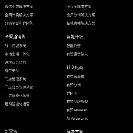
微信小店解决方案
小程序解决方案
全网外卖解决方案
会员分销解决方案
分销平台和群团购
私域直播解决方案
全渠道销售
智能升级
线上商城系统
智能托管
本地生活一体化
有赞语音输入
跨境业务经营
社交电商
有赞支付
有赞微商城
门店管理系统
有赞分销
门店会员管理系统
群团团
门店智能化运营
有赞品牌旗舰
连锁智能化运营
有赞AllValue
AllValue Link
新零售
解决方案