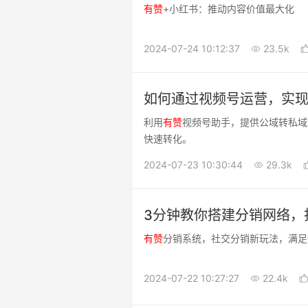
有
赞
+小红书：推动内容价值最大化
2024-07-24 10:12:37
23.5k
如何通过视频号运营，实
利用
有
赞
视频号助手，提供公域转私域
快速转化。
2024-07-23 10:30:44
29.3k
3分钟教你搭建分销网络，
有
赞
分销系统，社交分销新玩法，满足
2024-07-22 10:27:27
22.4k