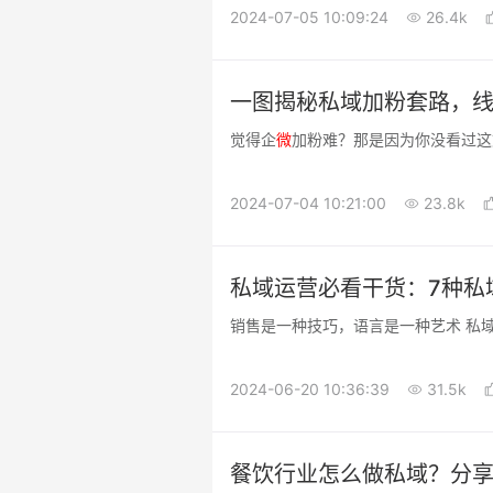
2024-07-05 10:09:24
26.4k
一图揭秘私域加粉套路，
觉得企
微
加粉难？那是因为你没看过这
2024-07-04 10:21:00
23.8k
私域运营必看干货：7种私
销售是一种技巧，语言是一种艺术 私
2024-06-20 10:36:39
31.5k
餐饮行业怎么做私域？分享