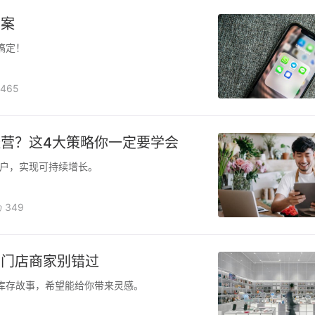
方案
搞定！
465
营？这4大策略你一定要学会
户，实现可持续增长。
349
？门店商家别错过
库存故事，希望能给你带来灵感。