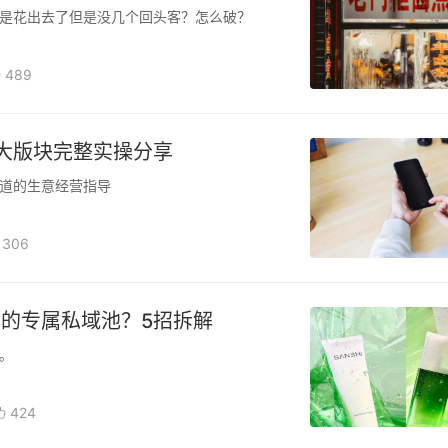
是花出去了但是没几个回头客？怎么破？
489
大版块完整实操分享
道的生意经营指导
306
的专属私域池？5招拆解
。
424