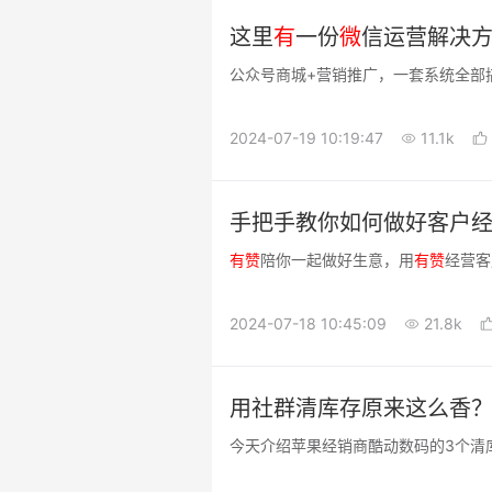
这里
有
一份
微
信运营解决
公众号商城+营销推广，一套系统全部
2024-07-19 10:19:47
11.1k
手把手教你如何做好客户经
有
赞
陪你一起做好生意，用
有
赞
经营客
2024-07-18 10:45:09
21.8k
用社群清库存原来这么香
今天介绍苹果经销商酷动数码的3个清