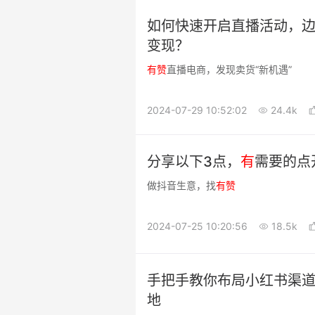
如何快速开启直播活动，
变现？
有
赞
直播电商，发现卖货“新机遇”
2024-07-29 10:52:02
24.4k
分享以下3点，
有
需要的点
做抖音生意，找
有
赞
2024-07-25 10:20:56
18.5k
手把手教你布局小红书渠道
地