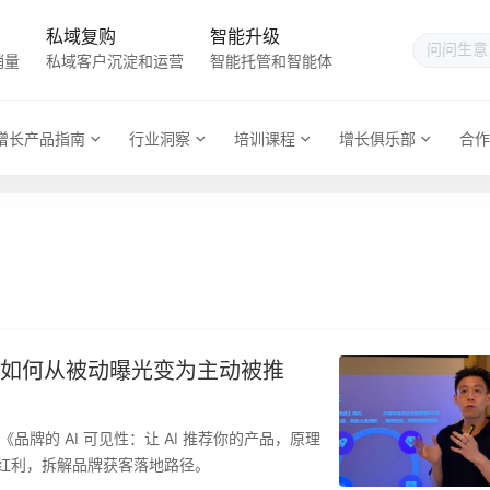
私域复购
智能升级
销量
私域客户沉淀和运营
智能托管和智能体
增长产品指南
行业洞察
培训课程
增长俱乐部
合作
牌如何从被动曝光变为主动被推
牌的 AI 可见性：让 AI 推荐你的产品，原理
流量红利，拆解品牌获客落地路径。