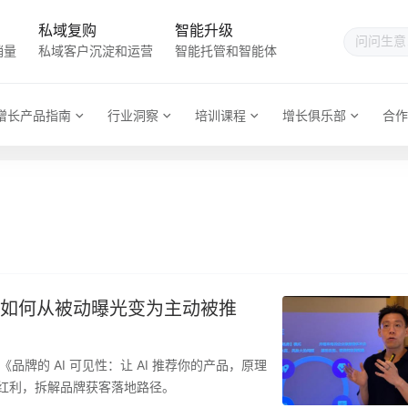
私域复购
智能升级
销量
私域客户沉淀和运营
智能托管和智能体
增长产品指南
行业洞察
培训课程
增长俱乐部
合作
牌如何从被动曝光变为主动被推
牌的 AI 可见性：让 AI 推荐你的产品，原理
流量红利，拆解品牌获客落地路径。