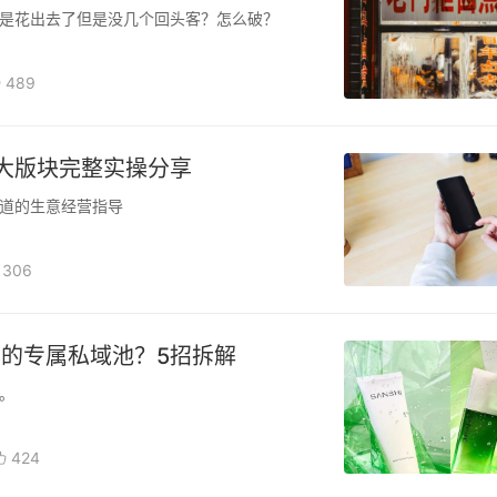
是花出去了但是没几个回头客？怎么破？
489
大版块完整实操分享
道的生意经营指导
306
的专属私域池？5招拆解
。
424