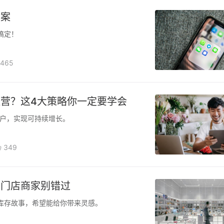
方案
搞定！
465
营？这4大策略你一定要学会
户，实现可持续增长。
349
？门店商家别错过
库存故事，希望能给你带来灵感。