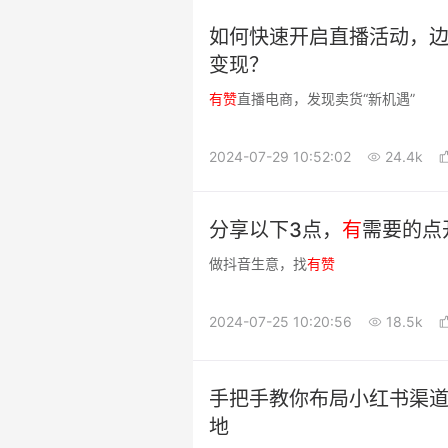
如何快速开启直播活动，
变现？
有
赞
直播电商，发现卖货“新机遇”
2024-07-29 10:52:02
24.4k
分享以下3点，
有
需要的点
做抖音生意，找
有
赞
2024-07-25 10:20:56
18.5k
手把手教你布局小红书渠道
地