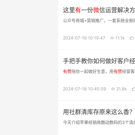
这里
有
一份
微
信运营解决
公众号商城+营销推广，一套系统全部
2024-07-19 10:19:47
11.1k
手把手教你如何做好客户经
有
赞
陪你一起做好生意，用
有
赞
经营客
2024-07-18 10:45:09
21.8k
用社群清库存原来这么香
今天介绍苹果经销商酷动数码的3个清