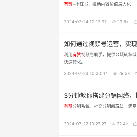
有
赞
+小红书：推动内容价值最大化
2024-07-24 10:12:37
23.5k
如何通过视频号运营，实
利用
有
赞
视频号助手，提供公域转私域
快速转化。
2024-07-23 10:30:44
29.3k
3分钟教你搭建分销网络，
有
赞
分销系统，社交分销新玩法，满足
2024-07-22 10:27:27
22.4k